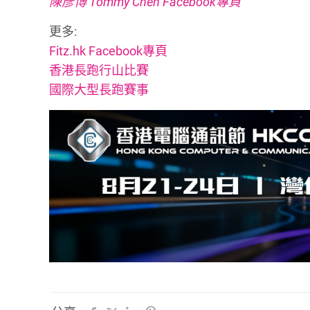
陳彥博 Tommy Chen Facebook專頁
更多:
Fitz.hk Facebook專頁
香港長跑行山比賽
國際大型長跑賽事