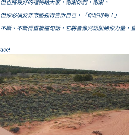
，但也將最好的禮物給大家，謝謝你們，謝謝。
，但你必須要非常堅強得告訴自己，「你辦得到！」
、不斷、不斷得重複這句話，它將會像咒語般給你力量，
race!