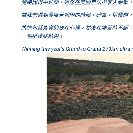
灣時間得中秋節，雖然在美國無法與家人團聚
當我們遇到最痛苦艱困的時候，確實，很難熬
將這句話紮實的放在心裡，然後在痛苦時不斷
一刻抵達終點線！
Winning this year’s Grand to Grand 273km ultra 