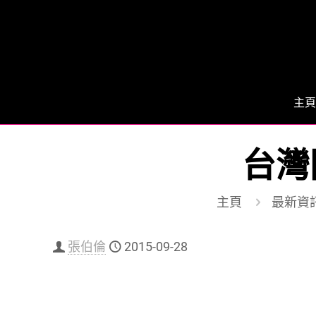
主頁
台灣
主頁
最新資
張伯倫
2015-09-28