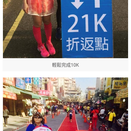
輕鬆完成10K