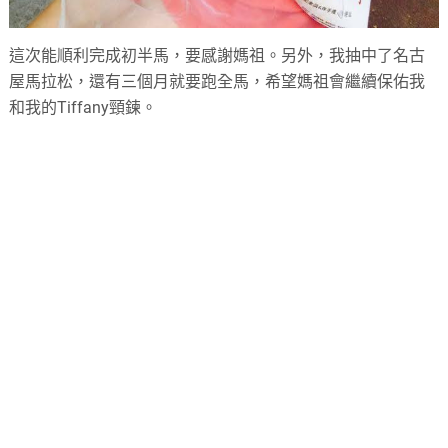
這次能順利完成初半馬，要感謝媽祖。另外，我抽中了名古
屋馬拉松，還有三個月就要跑全馬，希望媽祖會繼續保佑我
和我的Tiffany頸鍊。