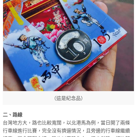
（這是紀念品）
二、路線
台灣地方大，路也比較寬闊，以北港馬為例，當日開了兩條
行車線進行比賽，完全沒有擠逼情況，且旁邊的行車線繼續