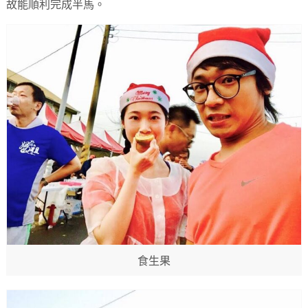
故能順利完成半馬。
食生果