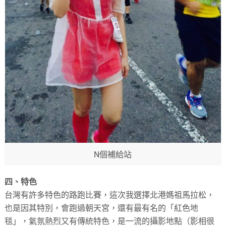
N個補給站
​四、特色
台灣有許多特色的路跑比賽，這次我選擇北港媽祖馬拉松，
也是因其特別，會跑過朝天宮，還有最有名的「紅色地
毯」，氣氛熱烈又有傳統特色，是一流的攝影地點（影相很