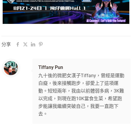
分享
Tiffany Pun
九十後的微肥女漢子Tiffany，曾經是運動
白癡，後來接觸跑步，卻愛上了這項運
動。短短兩年，我由以前體弱多病，3K難
以完成，到現在跑10K當食生菜，希望跑
步能讓我繼續突破自己，我要一直跑下
去。