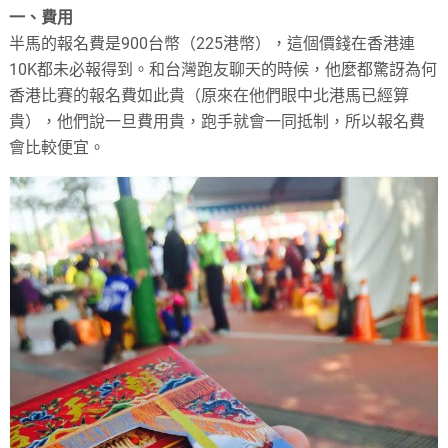
一、費用
半馬的報名費是900台幣（225港幣），這個價錢在香港連
10K都未必報得到。和台灣跑友聊天的時候，他麼都驚訝為何
香港比賽的報名費如此貴（原來在他們眼中北港馬已經算
貴），他們說一旦費用貴，跑手就會一同抵制，所以報名費
會比較便宜。