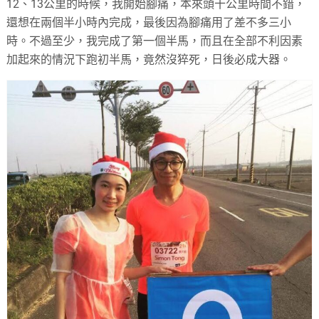
12、13公里的時候，我開始腳痛，本來頭十公里時間不錯，
還想在兩個半小時內完成，最後因為腳痛用了差不多三小
時。不過至少，我完成了第一個半馬，而且在全部不利因素
加起來的情況下跑初半馬，竟然沒猝死，日後必成大器。