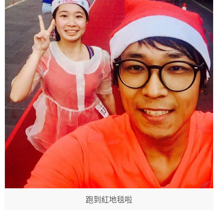
​跑到紅地毯啦