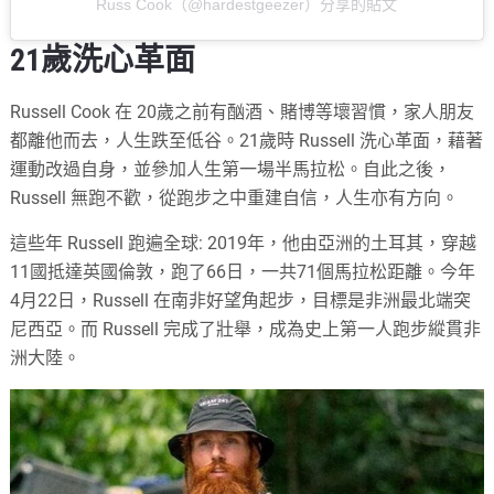
Russ Cook（@hardestgeezer）分享的貼文
21歲洗心革面
Russell Cook 在 20歲之前有酗酒、賭博等壞習慣，家人朋友
都離他而去，人生跌至低谷。21歲時 Russell 洗心革面，藉著
運動改過自身，並參加人生第一場半馬拉松。自此之後，
Russell 無跑不歡，從跑步之中重建自信，人生亦有方向。
這些年 Russell 跑遍全球: 2019年，他由亞洲的土耳其，穿越
11國抵達英國倫敦，跑了66日，一共71個馬拉松距離。今年
4月22日，Russell 在南非好望角起步，目標是非洲最北端突
尼西亞。而 Russell 完成了壯舉，成為史上第一人跑步縱貫非
洲大陸。