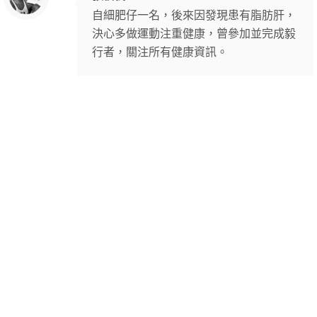
自細肥仔一名，後來因發現患有脂肪肝，
決心多做運動注重健康，曾參加並完成毅
行者，關注所有健康資訊。