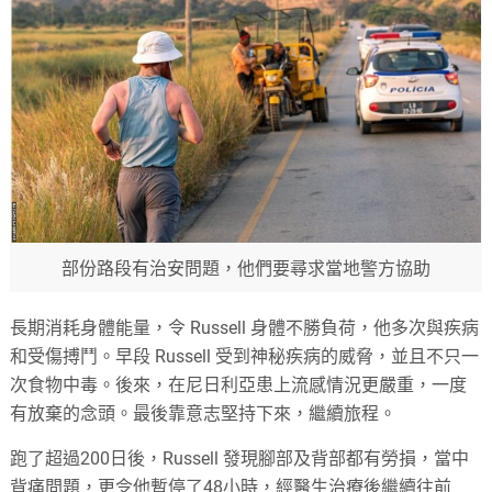
部份路段有治安問題，他們要尋求當地警方協助
長期消耗身體能量，令 Russell 身體不勝負荷，他多次與疾病
和受傷搏鬥。早段 Russell 受到神秘疾病的威脅，並且不只一
次食物中毒。後來，在尼日利亞患上流感情況更嚴重，一度
有放棄的念頭。最後靠意志堅持下來，繼續旅程。
跑了超過200日後，Russell 發現腳部及背部都有勞損，當中
背痛問題，更令他暫停了48小時，經醫生治療後繼續往前