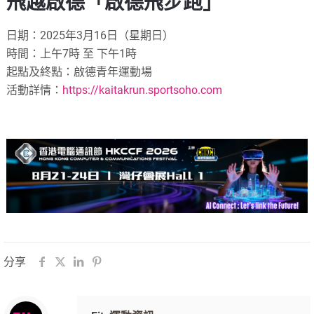
飛越啟德「啟德飛步跑」
日期：2025年3月16日（星期日）
時間：上午7時 至 下午1時
起點及終點：啟德青年運動場
活動詳情：
https://kaitakrun.sportsoho.com
分享