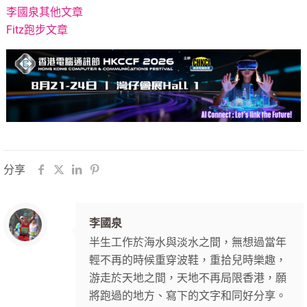
李國泉其他文章
Fitz跑步文章
分享
李國泉
半生工作於海水與淡水之間，無想過當年
輕不再的時候重穿波鞋，重拾兒時樂趣，
游走於天地之間，天地不再局限香港，願
將跑過的地方、寫下的文字和同好分享。