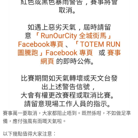
賽事萬一要取消，大家都阻止唔到。既然係咁，不如做足準
備，應付強風有雨嘅天氣啦。
以下幾點值得大家注意：