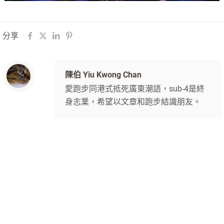
分享
陳伯 Yiu Kwong Chan
愛跑步同港式抵死廣東潮語，sub-4是終
身志業，希望以文章和跑步結識朋友。