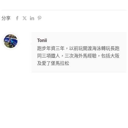
分享
Tonii
跑步年資三年，以前玩開渡海泳轉玩長跑
同三項鐡人，三次海外馬經驗，包括大阪
及愛了堡馬拉松