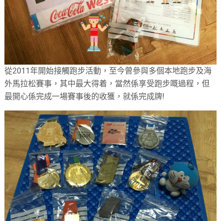
從
2011
年開始接觸跑步活動，
至今曾參與多個本地跑步及海
外馬拉松賽事，其中最大得着，當然係享受跑步嘅過程，但
最開心係完成一場賽事後的收獲，就係完成牌!