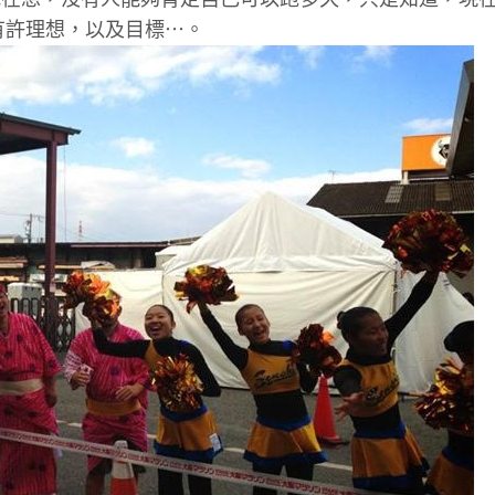
有許理想，以及目標⋯。