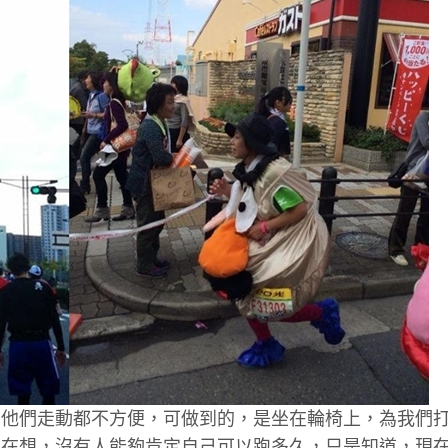
，他們走動都不方便，可做到的，是坐在輪椅上，為我們
我在想，沒有人能夠肯定自己可以跑多久，只是知道，現