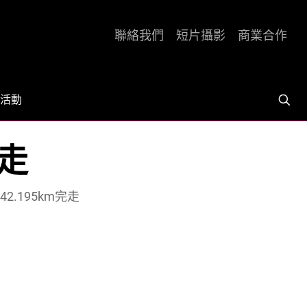
聯絡我們
短片攝影
商業合作
活動
完走
2.195km完走