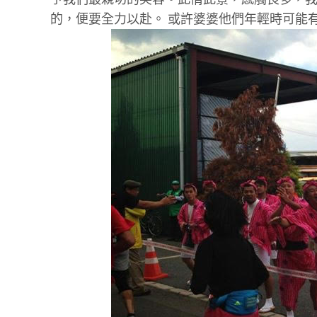
的，便要全力以赴。 或許婆婆他們年輕時可能