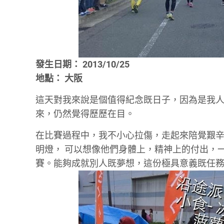
發生日期： 2013/10/25
地點： 大阪
這天對我來說是個值得紀念既日子，因為是我
來，仍然覺得歷歷在目。
在比賽過程中，我不小心拉傷，走起來陪覺艱辛
明燈， 可以想像他們身體上，精神上的付出，
賽。能夠成就別人既夢想，這份極具意義既任