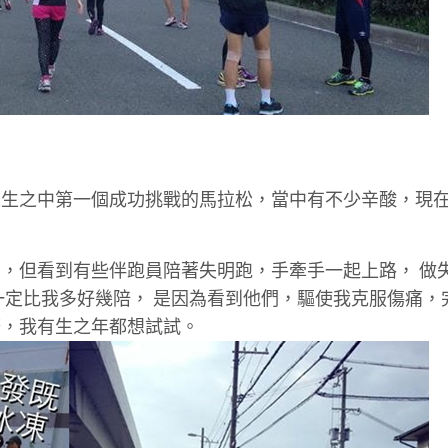
人生之中第一個成功挑戰的馬拉松，當中有不少辛酸，現
，但看到有些伴跑員陪著失明跑，手牽手一起上路， 做
一定比我多好幾陪， 是因為看到他們，驅使我克服傷痛，
務，我有生之年都想試試。