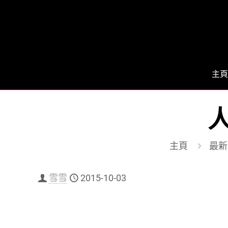
主頁
人
主頁
最新
雪雪
2015-10-03