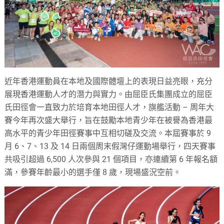
近年香港運動員在本地及國際體壇上的表現日益亮眼，充分
展現香港運動人才的潛力與實力。由屈臣氏集團成立的屈臣
氏田徑會一直致力於培育本地田徑人才，旗艦活動 – 周年大
賽今年再次盛大舉行，旨在鼓勵本地青少年在被譽為香港最
高水平的青少年田徑賽事中互相切磋及交流。本屆賽事於 9
月 6、7、13 及 14 日兩個周末假灣仔運動場舉行，四天賽事
共吸引超過 6,500 人次參與 21 個項目，亦連續第 6 年報名額
滿，參賽年齡最小的選手僅 8 歲，現場盛況空前。