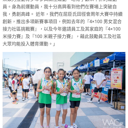
員。身為前運動員，我十分高興看到他們在賽場上突破自
我，勇創高峰。 近年，我們在屈臣氏田徑會周年大賽中持續
創新，推出多項新賽事項目，例如去年的『4×100 男女混合
接力社區挑戰賽』，以及今年邀請員工及其家庭的『4×100
米接力賽』及『100 米親子接力賽』，藉此鼓勵員工及社區
大眾均能投入體育運動。」