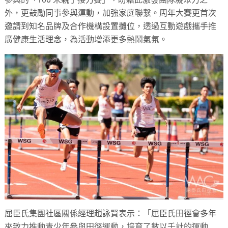
外，更鼓勵同事參與運動，加強家庭聯繫。周年大賽更首次
邀請到知名品牌及合作機構設置攤位，透過互動遊戲攜手推
廣健康生活理念，為活動增添更多熱鬧氣氛。
屈臣氏集團社區關係經理趙詠賢表示：「屈臣氏田徑會多年
來致力推動青少年參與田徑運動，培育了數以千計的運動