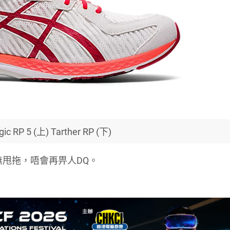
gic RP 5 (上) Tarther RP (下)
無甩拖，唔會再畀人DQ。