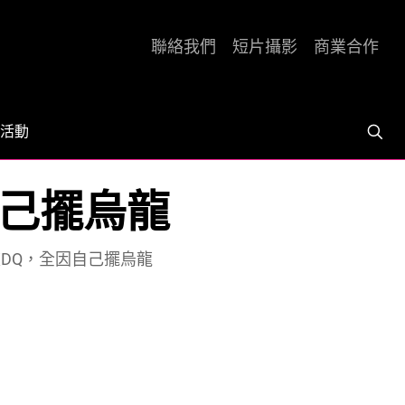
聯絡我們
短片攝影
商業合作
活動
自己擺烏龍
DQ，全因自己擺烏龍