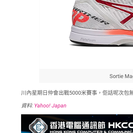
Sortie Ma
川內星期日仲會出戰5000米賽事，佢話呢次包
資料:
Yahoo! Japan