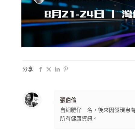
分享
張伯倫
自細肥仔一名，後來因發現患
所有健康資訊。