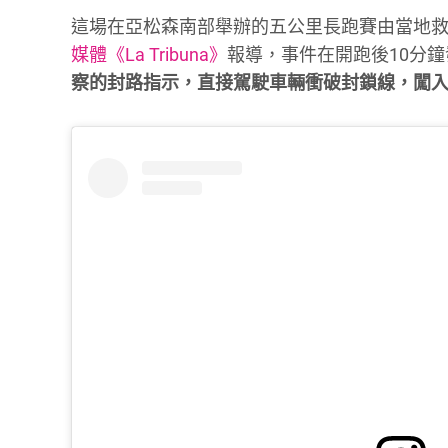
這場在亞松森南部舉辦的五公里長跑賽由當地救
媒體《La Tribuna》
報導，事件在開跑後10分
察的封路指示，直接駕駛車輛衝破封鎖線，闖