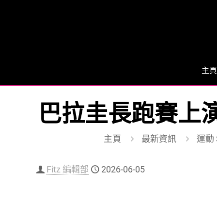
主頁
巴拉圭長跑賽上演
主頁
最新資訊
運動 S
Fitz 編輯部
2026-06-05