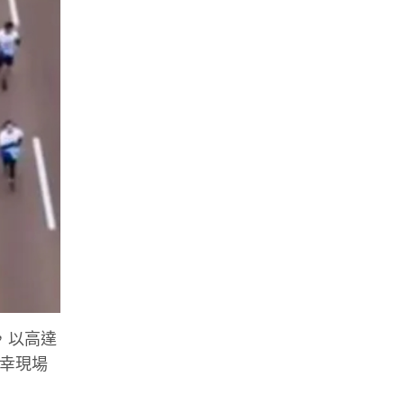
犯，以高達
所幸現場