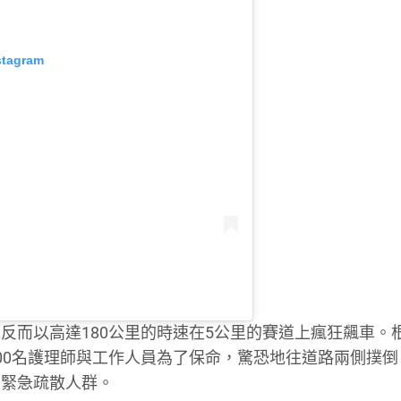
stagram
反而以高達180公里的時速在5公里的賽道上瘋狂飆車。
00名護理師與工作人員為了保命，驚恐地往道路兩側撲倒
，緊急疏散人群。