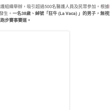
護組織舉辦，吸引超過500名醫護人員及民眾參加。根據
鐘發生。
一名38歲、綽號「狂牛 (La Vaca) 」的男子，無
入跑步賽事賽道。