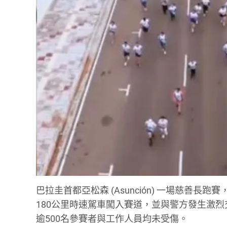
巴拉圭首都亞松森 (Asunción) 一場慈善
180公里時速駕車闖入賽道，並與警方發生激
逾500名參賽者與工作人員均未受傷。