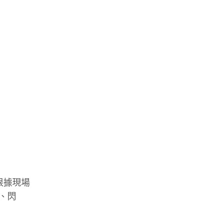
根據現場
、閃