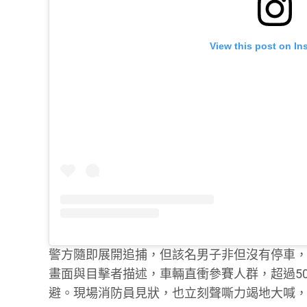
View this post on In
警方隨即展開追捕，但該名男子非但沒有停車，
畫面與目擊者描述，車輛直衝參賽人群，超過5
避。現場消防員見狀，也立刻聲嘶力竭地大喊