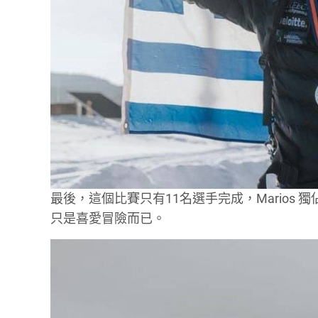
最後，這個比賽只有11名選手完成，Marios 
只是喜愛冒險而已。