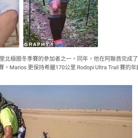
成150公里北極圈冬季賽的參加者之一。同年，他在阿聯酋完成了
s 更保持希臘170公里 Rodopi Ultra Trail 賽的