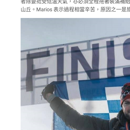
者除要抵受低溫天氣，亦必須全程拖著裝滿補給
山丘。Marios 表示過程相當辛苦，原因之