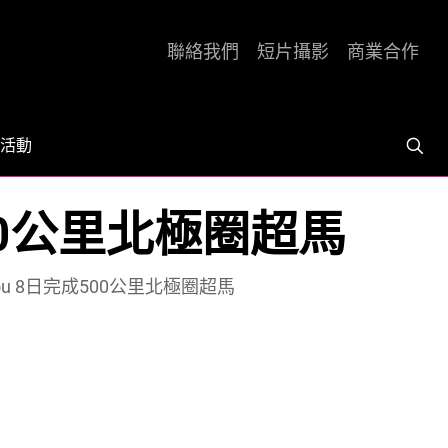
聯絡我們
短片攝影
商業合作
活動
成500公里北極圈超馬
nakou 8日完成500公里北極圈超馬