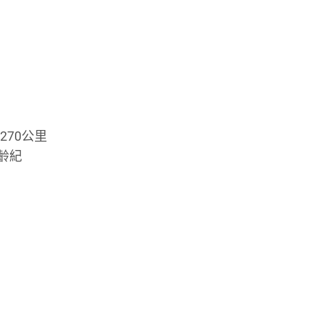
270公里
年齡紀