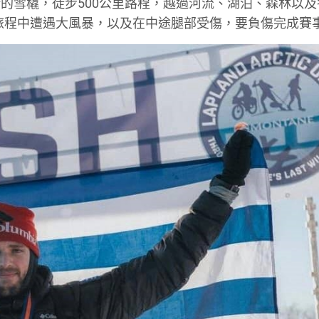
的雪橇，徒步500公里路程，越過河流、湖泊、森林以及
一是旅程中遭遇大風暴，以及在中途腿部受傷，要負傷完成賽