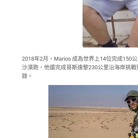
2018年2月，Marios 成為世界上14位完
沙漠跑，他還完成哥斯達黎230公里沿海岸挑戰賽。Mario
錄。