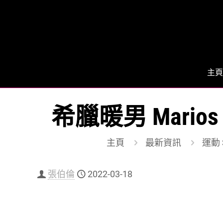
主頁
希臘暖男 Mario
主頁
最新資訊
運動 S
張伯倫
2022-03-18