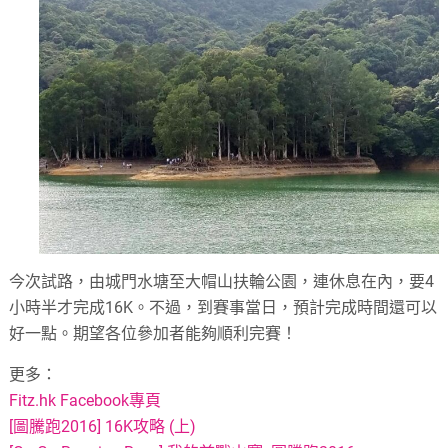
今次試路，由城門水塘至大帽山扶輪公園，連休息在內，要4
小時半才完成16K。不過，到賽事當日，預計完成時間還可以
好一點。期望各位參加者能夠順利完賽！
更多：
Fitz.hk Facebook專頁
[圖騰跑2016] 16K攻略 (上)