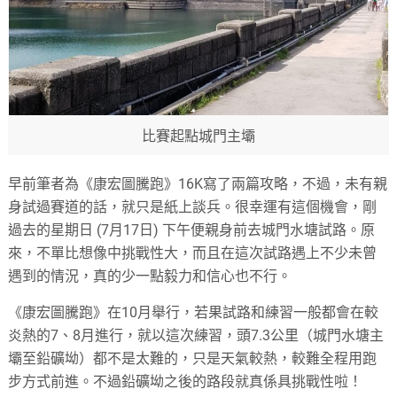
比賽起點城門主壩
早前筆者為《康宏圖騰跑》16K寫了兩篇攻略，不過，未有親
身試過賽道的話，就只是紙上談兵。很幸運有這個機會，剛
過去的星期日 (7月17日) 下午便親身前去城門水塘試路。原
來，不單比想像中挑戰性大，而且在這次試路遇上不少未曾
遇到的情況，真的少一點毅力和信心也不行。
《康宏圖騰跑》在10月舉行，若果試路和練習一般都會在較
炎熱的7、8月進行，就以這次練習，頭7.3公里（城門水塘主
壩至鉛礦坳）都不是太難的，只是天氣較熱，較難全程用跑
步方式前進。不過鉛礦坳之後的路段就真係具挑戰性啦！