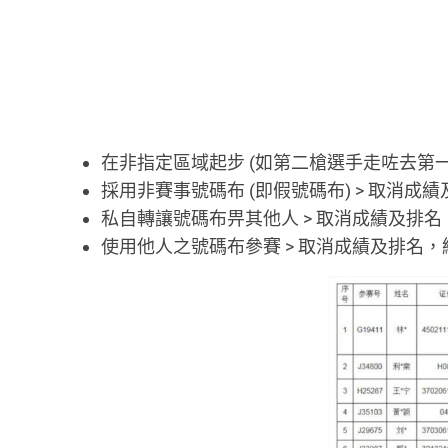
在非指定區域起步 (如第二槍選手走咗去第一
採用非賽事號碼布 (即假號碼布) > 取消
私自轉讓號碼布畀其他人 > 取消成績及排
使用他人之號碼布參賽 > 取消成績及排名