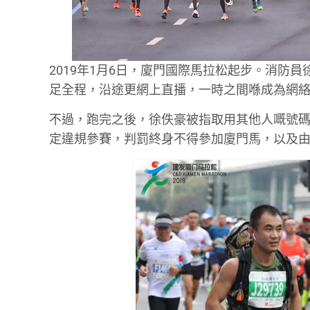
2019年1月6日，廈門國際馬拉松起步。消防
足全程，沿途更網上直播，一時之間喺成為網
不過，跑完之後，徐佚豪被指取用其他人嘅號
定違規參賽，判罰終身不得參加廈門馬，以及