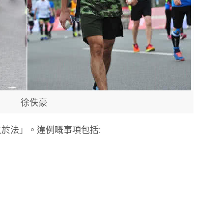
徐佚豪
於法」。違例嘅事項包括: