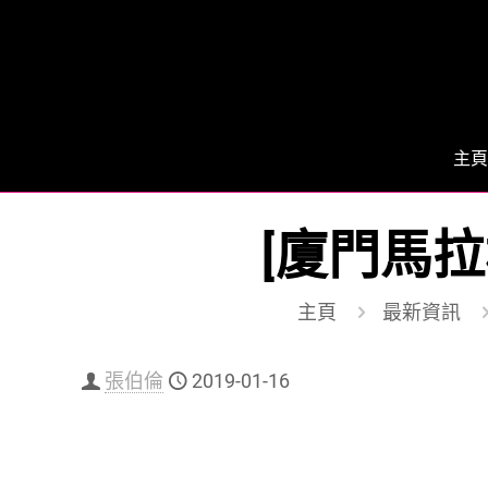
主頁
[廈門馬拉
主頁
最新資訊
張伯倫
2019-01-16