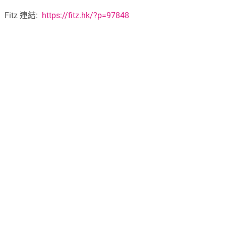
Fitz 連結:
https://fitz.hk/?p=97848