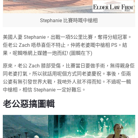
Stephanie 比賽時嘅中槍相
美國人妻 Stephanie，出戰一項5公里比賽，奪得分組冠軍。
佢老公 Zach 唔恭喜佢不特止，仲將老婆嘅中槍相 PS。結
果，呢輯喺網上媒體一炮而紅! (圖輯在下)
原來，老公 Zach 膝部受傷，比賽當日要做手術，無得親身佢
同老婆打氣，所以就話用呢個方式同老婆慶祝。事後，佢兩
公婆有無引發世界大戰，我哋外人就不得而知。不過呢一輯
中槍相，相信 Stephanie 一定好難忘。
老公惡搞圖輯