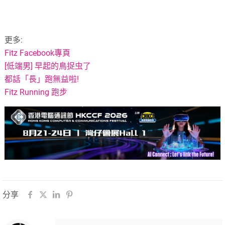
更多:
Fitz Facebook專頁
[低端男] 早起的鳥捉虫了
都話「長」跑無益啦!
Fitz Running 跑步
分享