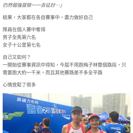
仍然倔強冒險一一去征討⋯」
結果，大家都在各自賽事中，盡力做好自己
隊員在個人賽中奪得
男子全馬第六名
女子十公里第七名
自己又如何？
一開始從賽事資訊中得知，今屆不用跑梅子林整個路段，只
需要跑大約一千米，而且其他賽路差不多全平路
心情放鬆了很多