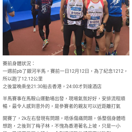
賽前身體狀況：
一週前pb了銀河半馬，賽前一日12月12日，為了紀念1212，
所以跑了12.12公里
之後當晚乘坐21:30船去香港，24:00才到達酒店
半馬賽事在馬鞍山運動場出發，現場氣氛好好，安排流程順
暢，最令人感到意外的，是參賽者的親友可以近距離打氣
開賽了，2k左右發現有問題，唔係傷痛問題，係整個身體唔
想跑，之後到了梅子林，不愧為香港著名上坡，只是一小