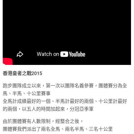
香港皇者之戰2015
跑步團隊成立以來，第一次以團隊名義參賽，團體賽分為全
馬、半馬、十公里賽事
全馬計成績最好的一個、半馬計最好的兩個、十公里計最好
的兩個，以五人的時間加起來，分冠亞季軍
由於團體賽有人數限制，經整合之後，
團體賽我們派出了兩名全馬、兩名半馬、三名十公里