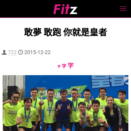
敢夢 敢跑 你就是皇者
722
2015-12-22
Increase
字
Reset
Decrease
字
字
font
font
font
size.
size.
size.