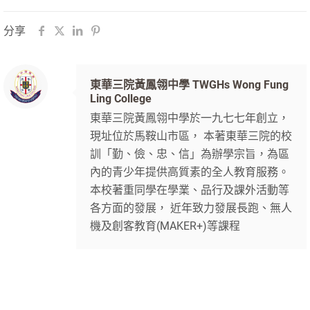
分享
東華三院黃鳳翎中學 TWGHs Wong Fung
Ling College
東華三院黃鳳翎中學於一九七七年創立，
現址位於馬鞍山市區， 本著東華三院的校
訓「勤、儉、忠、信」為辦學宗旨，為區
內的青少年提供高質素的全人教育服務。
本校著重同學在學業、品行及課外活動等
各方面的發展， 近年致力發展長跑、無人
機及創客教育(MAKER+)等課程