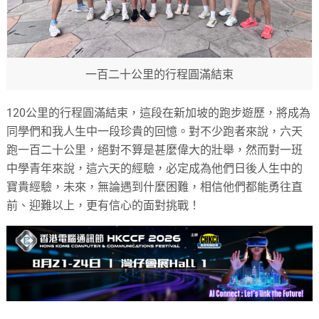
一百二十公里的行程圓滿結束
120公里的行程圓滿結束，這段在新加坡的跑步遊歷，將成為
同學們和我人生中一段珍貴的回憶。對不少跑者來說，六天
跑一百二十公里，絕對不算是甚麼偉大的壯舉，然而對一班
中學青年來說，這六天的經驗，必定成為他們日後人生中的
寶貴經驗，未來，無論遇到什麼困難，相信他們都能勇往直
前、迎難以上，更有信心的面對挑戰！