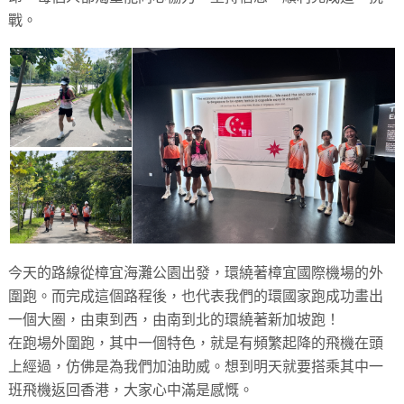
戰。
今天的路線從樟宜海灘公園出發，環繞著樟宜國際機場的外
圍跑。而完成這個路程後，也代表我們的環國家跑成功畫出
一個大圈，由東到西，由南到北的環繞著新加坡跑！
在跑場外圍跑，其中一個特色，就是有頻繁起降的飛機在頭
上經過，仿佛是為我們加油助威。想到明天就要搭乘其中一
班飛機返回香港，大家心中滿是感慨。