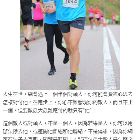
人生在世，總會遇上一個半個對頭人。你可能會費盡心思去
怎樣對付他。在跑步上，你亦不難發現你的敵人，而且不止
一個，但要數最大最難應付的就只有”他”！
這個敵人或對頭人，不是一個人，因為若果是人，你可以用
辦法除去他，或避開他斷絕和他聯絡。不是傷患，因為你總
可有法子去克服，問題是時間上。那這位最大敵人是什麼？