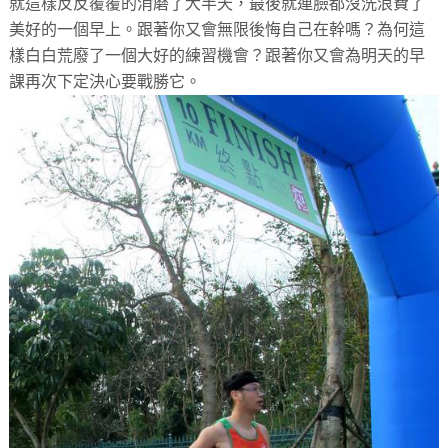
就這樣反反覆覆的消磨了大半天，最後就連臉都沒洗浪費了
美好的一個早上。跟著你又會無限後悔自己在幹嗎？為何這
樣白白荒廢了一個大好的練習機會？跟著你又會為明天的早
課再次下定決心要戰勝它。