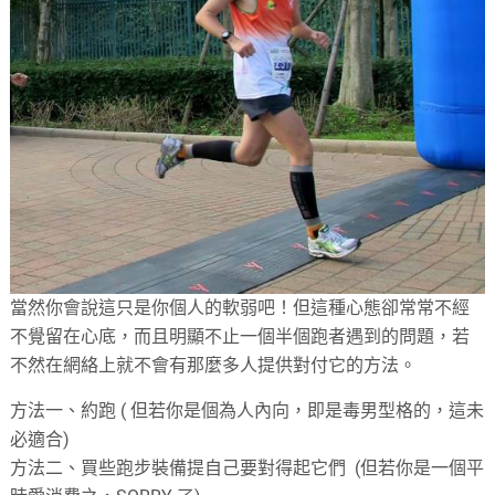
當然你會說這只是你個人的軟弱吧！但這種心態卻常常不經
不覺留在心底，而且明顯不止一個半個跑者遇到的問題，若
不然在網絡上就不會有那麼多人提供對付它的方法。
方法一、約跑 ( 但若你是個為人內向，即是毒男型格的，這未
必適合)
方法二、買些跑步裝備提自己要對得起它們 (但若你是一個平