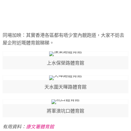
同場加映：其實香港各區都有唔少室內靚跑道，大家不妨去
屋企附近嘅體育館睇睇。
上水保榮路體育館
天水圍天暉路體育館
將軍澳坑口體育館
有用資料：
康文署體育館