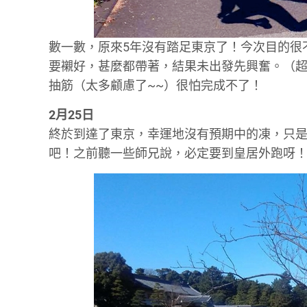
數一數，原來5年沒有踏足東京了！今次目的很
要襯好，甚麼都帶著，結果未出發先興奮。（
抽筋（太多顧慮了~~）很怕完成不了！
2月25日
終於到達了東京，幸運地沒有預期中的凍，只
吧！之前聽一些師兄說，必定要到皇居外跑呀！