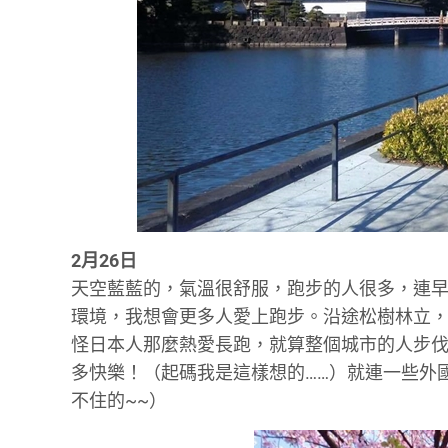
2月26日
天空藍藍的，氣溫很舒服，跑步的人很多，連
環境，我想會更多人愛上跑步。沿途松樹林立
怪日本人那麼熱愛長跑，就算整個城市的人步
多快樂！（起碼我是這樣想的……）就連一些外
不住的~~）