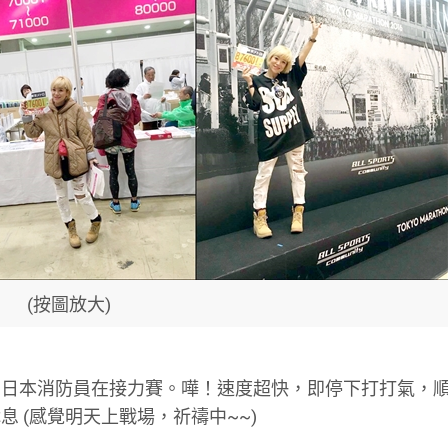
(按圖放大)
到日本消防員在接力賽。嘩！速度超快，即停下打打氣，
 (感覺明天上戰場，祈禱中~~)