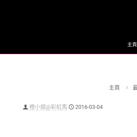
主頁
主頁
橙小姐@彩虹馬
2016-03-04