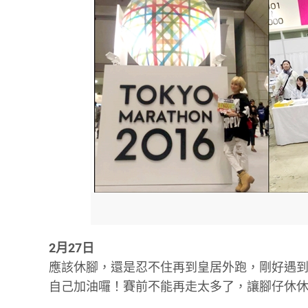
2月27日
應該休腳，還是忍不住再到皇居外跑，剛好遇
自己加油囉！賽前不能再走太多了，讓腳仔休休息