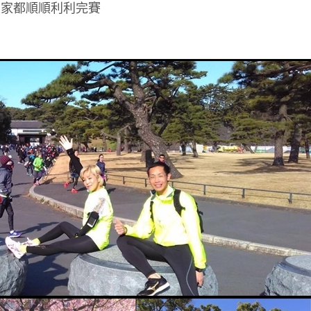
大家都順順利利完賽