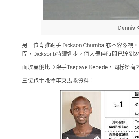
Dennis
另一位肯雅跑手 Dickson Chumba 亦不
間，Dicksonb持續進步，個人最佳時間已達到
而埃塞俄比亞跑手Tsegaye Kebede，同樣擁
三位跑手喺今年東馬嘅資料：