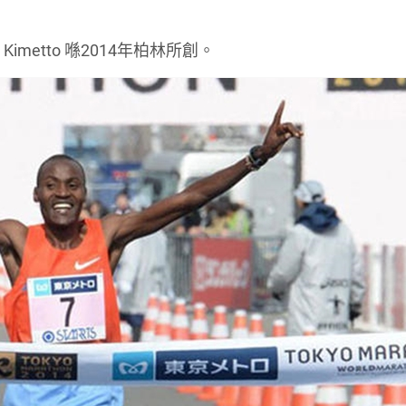
imetto 喺2014年柏林所創。