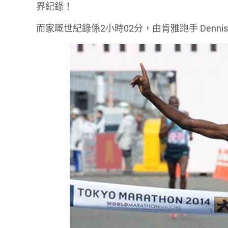
界紀錄！
而家嘅世紀錄係2小時02分，由肯雅跑手 Dennis K