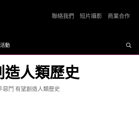
聯絡我們
短片攝影
商業合作
活動
望創造人類歷史
跑手惡鬥 有望創造人類歷史