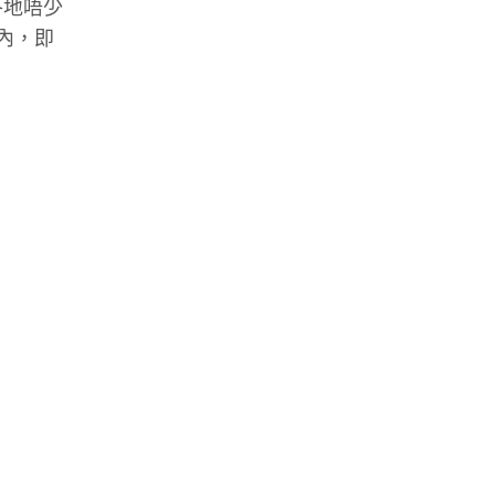
各地唔少
內，即