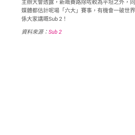
主辦大會透露，新嘅賽路除咗較為平坦之外，
媒體都估計呢場「六大」賽事，有機會一破世界
係大家講嘅Sub 2！
資料來源：
Sub 2