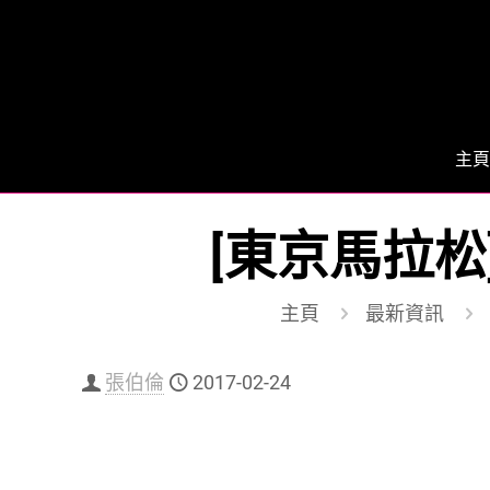
主頁
[東京馬拉松
主頁
最新資訊
張伯倫
2017-02-24