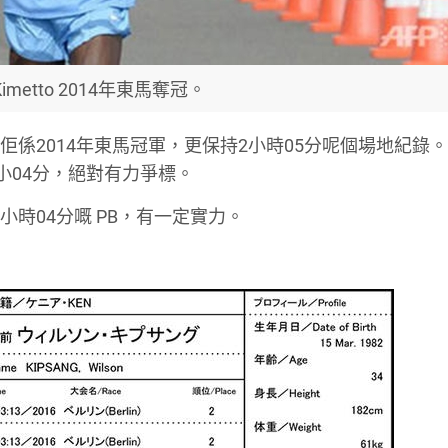
 Kimetto 2014年東馬奪冠。
容忽視。佢係2014年東馬冠軍，更保持2小時05分呢個場地紀錄
2小04分，絕對有力爭標。
有2小時04分嘅 PB，有一定實力。