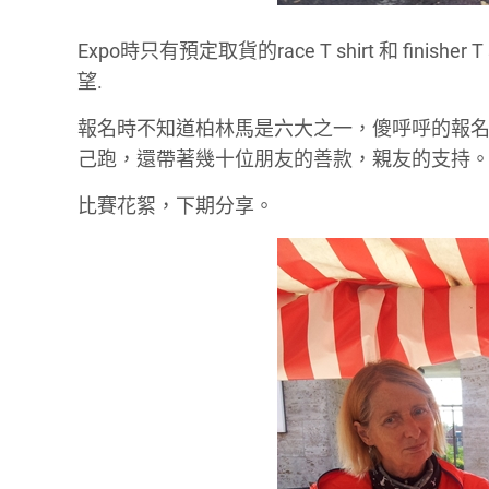
Expo時只有預定取貨的race T shirt 和 fi
望.
報名時不知道柏林馬是六大之一，傻呼呼的報
己跑，還帶著幾十位朋友的善款，親友的支持。柏
比賽花絮，下期分享。