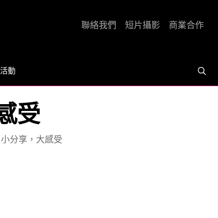
聯絡我們
短片攝影
商業合作
活動
大感受
] 小分享，大感受