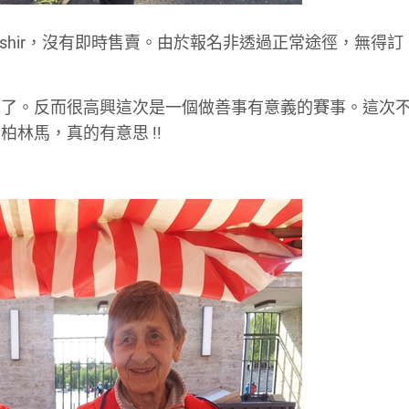
nisher T shir，沒有即時售賣。由於報名非透過正常途徑，無
名了。反而很高興這次是一個做善事有意義的賽事。這次
林馬，真的有意思 !!