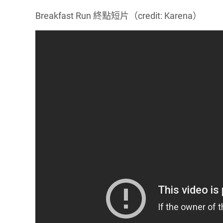
Breakfast Run 終點短片（credit: Karena）