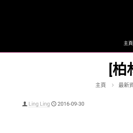
主頁
[柏
主頁
最新
Ling Ling
2016-09-30