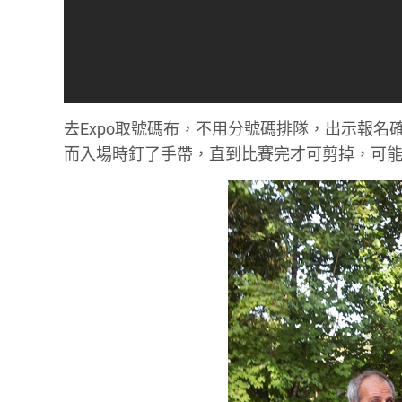
去Expo取號碼布，不用分號碼排隊，出示報名確認
而入場時釘了手帶，直到比賽完才可剪掉，可