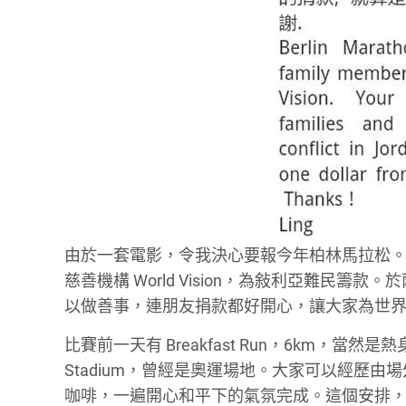
由於一套電影，令我決心要報今年柏林馬拉松。
慈善機構 World Vision，為敍利亞難民
以做善事，連朋友捐款都好開心，讓大家為世界出
比賽前一天有 Breakfast Run，6km，當然是
Stadium，曾經是奧運場地。大家可以經歷由
咖啡，一遍開心和平下的氣氛完成。這個安排，實