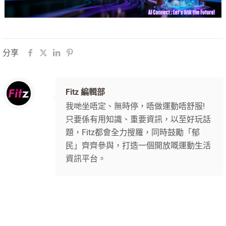
分享
Fitz 編輯部
我哋坐唔定、無時停，唔做運動唔舒服!
只要係有用知識、重要資訊，以至好玩話
題，Fitz都會全力搜羅，同時鼓勵「郁
民」齊齊參與，打造一個開放嘅運動生活
資訊平台。