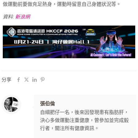
做運動前要做充足熱身，運動時留意自己身體狀況等。
資料:
新浪網
分享
張伯倫
自細肥仔一名，後來因發現患有脂肪肝，
決心多做運動注重健康，曾參加並完成毅
行者，關注所有健康資訊。