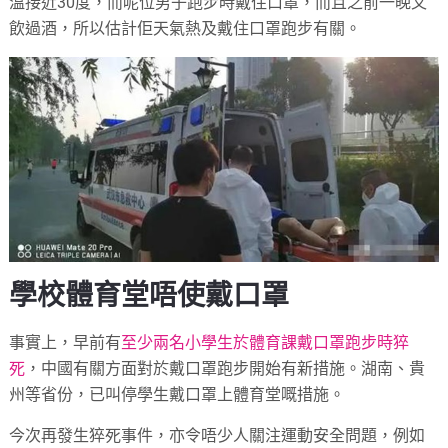
溫接近30度，而呢位男子跑步時戴住口罩，而且之前一晚又
飲過酒，所以估計佢天氣熱及戴住口罩跑步有關。
學校體育堂唔使戴口罩
事實上，早前有
至少兩名小學生於體育課戴口罩跑步時猝
死
，中國有關方面對於戴口罩跑步開始有新措施。湖南、貴
州等省份，已叫停學生戴口罩上體育堂嘅措施。
今次再發生猝死事件，亦令唔少人關注運動安全問題，例如