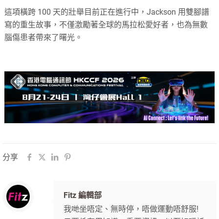
這項橫跨 100 天的壯舉目前正在進行中，Jackson 用雙腳譜
寫的重生故事，不僅激勵著全球的馬拉松愛好者，也為無數
腦傷患者帶來了曙光。
分享
Fitz 編輯部
我哋坐唔定、無時停，唔做運動唔舒服!