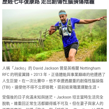
歷經七年復康路 走出創傷性腦損傷陰霾
人稱「Jacko」的 David Jackson 曾是英格蘭 Nottingham
RFC 的明星翼鋒。2013 年，正值體能與事業巔峰的他遭遇了
人生巨變。在一次比賽中，他不幸遭遇嚴重的創傷性腦損傷
(TBI)，逼使他不得不立即掛靴，提前結束職業運動生涯。
受傷後的日子充滿未知與迷茫，Jackson 坦言當時生活完全
脫軌，連重回正常生活都顯得遙不可及。但在妻子與家人的