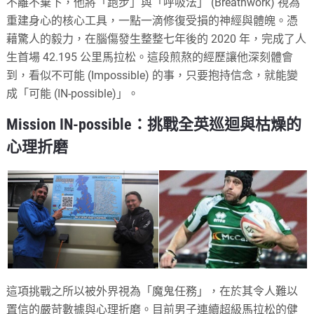
不離不棄下，他將「跑步」與「呼吸法」 (Breathwork) 視為
重建身心的核心工具，一點一滴修復受損的神經與體魄。憑
藉驚人的毅力，在腦傷發生整整七年後的 2020 年，完成了人
生首場 42.195 公里馬拉松。這段煎熬的經歷讓他深刻體會
到，看似不可能 (Impossible) 的事，只要抱持信念，就能變
成「可能 (IN-possible)」。
Mission IN-possible：挑戰全英巡迴與枯燥的
心理折磨
這項挑戰之所以被外界視為「魔鬼任務」，在於其令人難以
置信的嚴苛數據與心理折磨。目前男子連續超級馬拉松的健