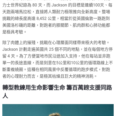
力士世界紀錄為 80 天，而 Jackson 的目標是連續100天、每
天跑兩場馬拉松，直接將人類耐力極限推向全新高度。整場
挑戰的總長度高達 8,452 公里，相當於從英國倫敦一路跑到
美國洛杉磯的距離，對跑者的膝關節、肌肉群和心肺功能都
是極具考驗。
除了肉體上的摧殘，挑戰在心理層面同樣帶來極大的考驗。
Jackson 計劃走遍英國共 25 個不同的地點，並在每個地方停
留 4 天。為了方便當地市民沿途加入支持，他在每站並非跑
單一的長途直線，而是刻意在5公里和10公里的循環路線上不
斷重複繞圈。這種在相同風景中反覆循環的跑步模式，對跑
者的心理耐力而言，是極其枯燥且巨大的精神消耗。
轉型教練用生命影響生命 籌百萬鎊支援同路
人