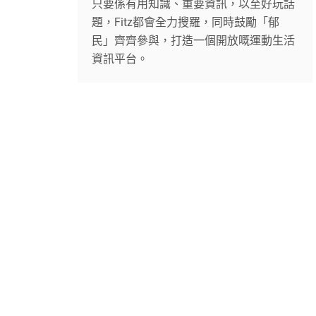
只要係有用知識、重要資訊，以至好玩話
題，Fitz都會全力搜羅，同時鼓勵「郁
民」齊齊參與，打造一個開放嘅運動生活
資訊平台。