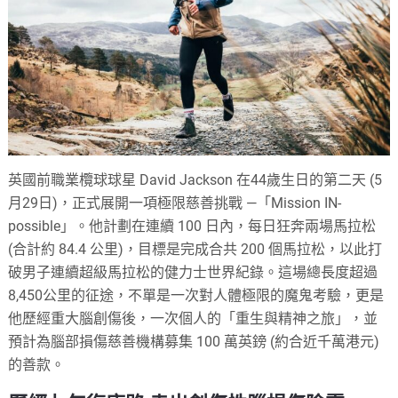
英國前職業欖球球星 David Jackson 在44歲生日的第二天 (5
月29日)，正式展開一項極限慈善挑戰 —「Mission IN-
possible」。他計劃在連續 100 日內，每日狂奔兩場馬拉松
(合計約 84.4 公里)，目標是完成合共 200 個馬拉松，以此打
破男子連續超級馬拉松的健力士世界紀錄。這場總長度超過
8,450公里的征途，不單是一次對人體極限的魔鬼考驗，更是
他歷經重大腦創傷後，一次個人的「重生與精神之旅」，並
預計為腦部損傷慈善機構募集 100 萬英鎊 (約合近千萬港元)
的善款。