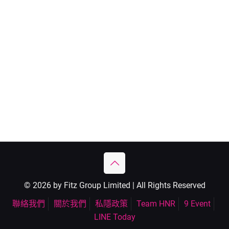
© 2026 by Fitz Group Limited | All Rights Reserved
聯絡我們
關於我們
私隱政策
Team HNR
9 Event
LINE Today