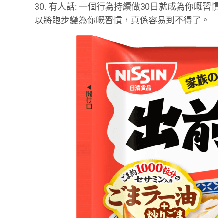
30. 有人話: 一個行為持續做30日就成為你
以將跑步變為你嘅習慣，真係容易到不得了。