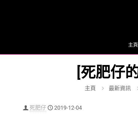
主頁
[死肥仔的
主頁
最新資訊
死肥仔
2019-12-04