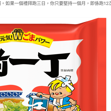
嘅習慣。如果一個禮拜跑三日，你只要堅持一個月，即係跑12