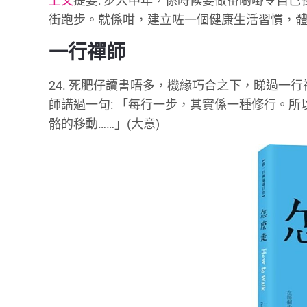
上文
提要: 步入中年，係時候要做番啲嘢令自
街跑步。就係咁，建立咗一個健康生活習慣，體重
一行禪師
24. 死肥仔讀書唔多，機緣巧合之下，睇過
師講過一句: 「每行一步，其實係一種修行。
骼的移動……」(大意)