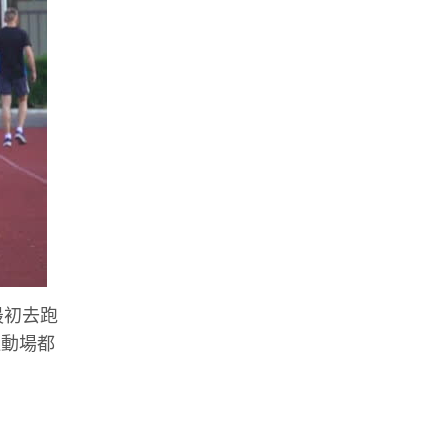
最初去跑
運動場都