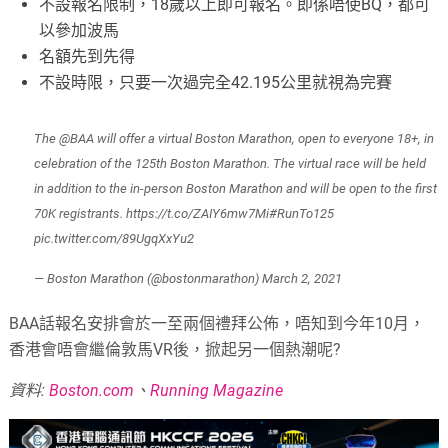
不設報名限制，18歲以上即可報名。即係唔使BQ，都可
以參加波馬
名額先到先得
不設時限，只要一次過完全42.195公里就視為完賽
The
@BAA
will offer a virtual Boston Marathon, open to everyone 18+, in
celebration of the 125th Boston Marathon. The virtual race will be held
in addition to the in-person Boston Marathon and will be open to the first
70K registrants.
https://t.co/ZAIY6mw7Mi
#RunTo125
pic.twitter.com/89UgqXxYu2
— Boston Marathon (@bostonmarathon)
March 2, 2021
BAA話報名安排會於一至兩個禮拜公佈，唔知到今年10月，
香港會唔會繼倫敦馬VR後，掀起另一個熱潮呢?
資料:
Boston.com
、
Running Magazine