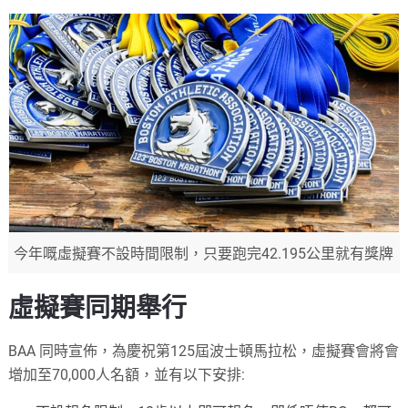
今年嘅虛擬賽不設時間限制，只要跑完42.195公里就有獎牌
虛擬賽同期舉行
BAA 同時宣佈，為慶祝第125屆波士頓馬拉松，虛擬賽會將會
增加至70,000人名額，並有以下安排: