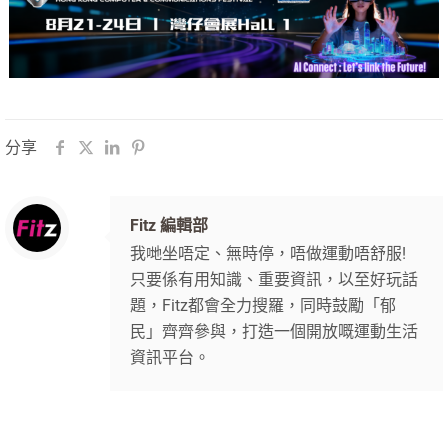
分享
Fitz 編輯部
我哋坐唔定、無時停，唔做運動唔舒服!
只要係有用知識、重要資訊，以至好玩話
題，Fitz都會全力搜羅，同時鼓勵「郁
民」齊齊參與，打造一個開放嘅運動生活
資訊平台。