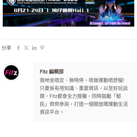
分享
Fitz 編輯部
我哋坐唔定、無時停，唔做運動唔舒服!
只要係有用知識、重要資訊，以至好玩話
題，Fitz都會全力搜羅，同時鼓勵「郁
民」齊齊參與，打造一個開放嘅運動生活
資訊平台。