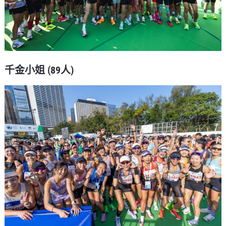
千金小姐 (89人)