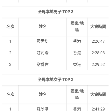
全馬本地男子 TOP 3
國家/地
名次
姓名
大會時間
區
1
黃尹雋
香港
2:26:47
2
莊司暘
香港
2:28:03
3
謝覺偉
香港
2:29:52
全馬本地女子 TOP 3
國家/地
名次
姓名
大會時間
區
1
羅映潮
香港
2:41:29