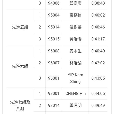
3
94006
蔡富宏
0:38:48
1
95004
袁德信
0:40:02
先進五組
2
95014
溫樹華
0:40:46
3
95015
黃浩聯
0:41:17
1
96008
麥永生
0:40:40
2
96007
林浩綸
0:42:02
先進六組
YIP Kam
3
96001
0:43:05
Shing
1
97001
CHENG Hin
0:44:05
先進七組及
2
97014
黃潤明
0:49:49
八組