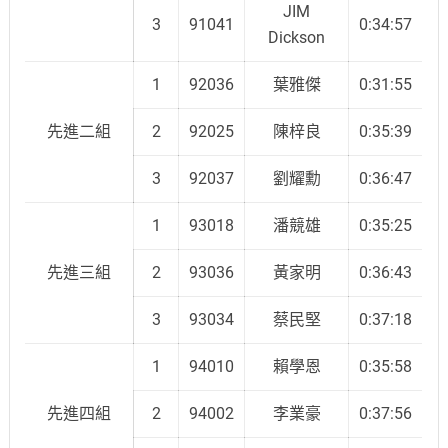
JIM
3
91041
0:34:57
Dickson
1
92036
葉雅傑
0:31:55
先進二組
2
92025
陳梓良
0:35:39
3
92037
劉耀勳
0:36:47
1
93018
潘競雄
0:35:25
先進三組
2
93036
黃家明
0:36:43
3
93034
蔡民堅
0:37:18
1
94010
賴學恩
0:35:58
先進四組
2
94002
李業豪
0:37:56