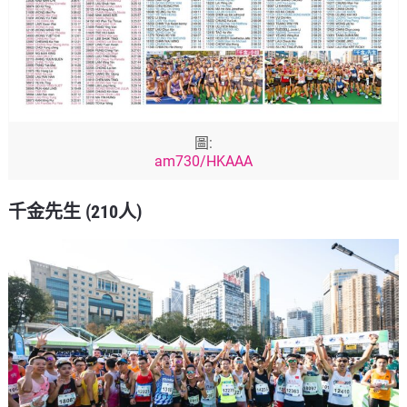
圖:
am730/HKAAA
千金先生 (210人)