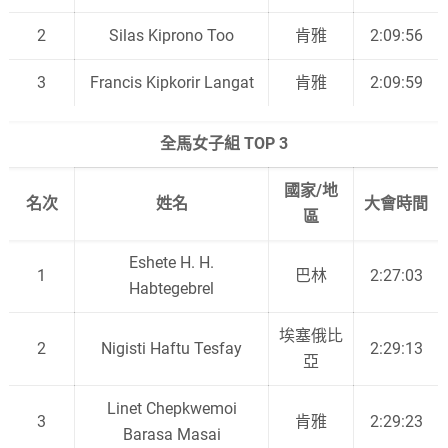
2
Silas Kiprono Too
肯雅
2:09:56
3
Francis Kipkorir Langat
肯雅
2:09:59
全馬女子組 TOP 3
國家/地
名次
姓名
大會時間
區
Eshete H. H.
1
巴林
2:27:03
Habtegebrel
埃塞俄比
2
Nigisti Haftu Tesfay
2:29:13
亞
Linet Chepkwemoi
3
肯雅
2:29:23
Barasa Masai