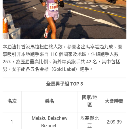
本屆渣打香港馬拉松曲終人散，參賽者出席率超過九成。賽
事吸引非本地跑手來自 110 個國家及地區，佔總跑手人數
25%，為歷屆最高比例。海外精英跑手共 42 名，其中包括
男、女子組各五名金標（Gold Label）跑手。
全馬男子組 TOP 3
國家/地
名次
姓名
大會時間
區
Melaku Belachew
埃塞俄比
1
2:09:39
Bizuneh
亞