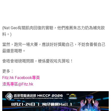
(Nat Geo有關肌肉回復的實驗，他們推薦朱古力奶為補充飲
料。)
當然，跑完一場大賽，應該好好獎勵自己，不妨食番餐自己
最鍾意嘅嘢。
會唔會增磅嘅問題，梗係慶祝咗先算啦！
更多：
Fitz.hk Facebook專頁
渣馬專區@Fitz.hk