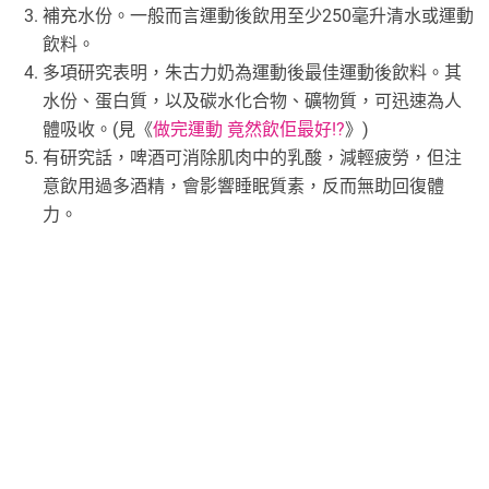
補充水份。一般而言運動後飲用至少250毫升清水或運動
飲料。
多項研究表明，朱古力奶為運動後最佳運動後飲料。其
水份、蛋白質，以及碳水化合物、礦物質，可迅速為人
體吸收。(見《
做完運動 竟然飲佢最好!?
》)
有研究話，啤酒可消除肌肉中的乳酸，減輕疲勞，但注
意飲用過多酒精，會影響睡眠質素，反而無助回復體
力。