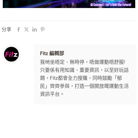
分享
Fitz 編輯部
我哋坐唔定、無時停，唔做運動唔舒服!
只要係有用知識、重要資訊，以至好玩話
題，Fitz都會全力搜羅，同時鼓勵「郁
民」齊齊參與，打造一個開放嘅運動生活
資訊平台。