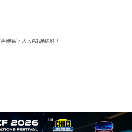
，等更多跑手睇到，人人PB過終點！