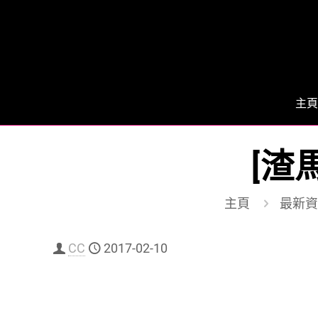
主頁
[渣
主頁
最新資
CC
2017-02-10