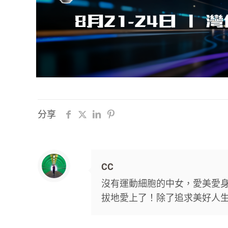
分享
CC
沒有運動細胞的中女，愛美愛
拔地愛上了！除了追求美好人