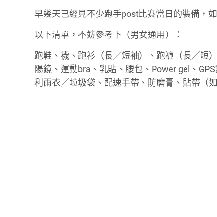
早幾天已經見不少跑手post比賽當日的裝備
以下清單，不妨參考下（男女通用）：
跑鞋、襪、跑衫（長／短袖）、跑褲（長／短）、跑褲c
陽鏡、運動bra、乳貼、腰包、Power gel、
利雨衣／垃圾袋、配速手帶、防磨膏、貼帶（