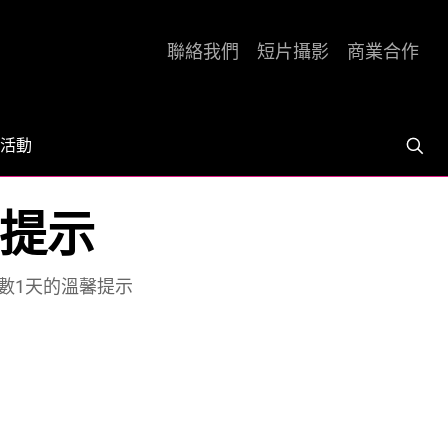
聯絡我們
短片攝影
商業合作
活動
馨提示
倒數1天的溫馨提示