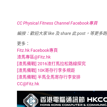
CC Physical Fitness Channel Facebook專頁
編按：歡迎
大家 like 及 share 此 post
更多：
Fitz.hk Facebook專頁
渣馬專區@Fitz.hk
[渣馬備戰] 2016渣打馬拉松路線探究
[渣馬備戰] 10K寄存行李多規距
[渣馬備戰] 半馬全馬寄存行李安排
CC@Fitz.hk