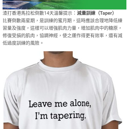
渣打香港馬拉松倒數14天溫馨提示：
減量訓練（Taper）
比賽倒數兩星期，是訓練的蜜月期，這時應該合理地降低練
習量及強度，這樣可以增強肌肉力量，增加肌肉中的糖原，
修復受損的肌肉，協調神經，使之運作得更有效率，還有減
低過度訓練的風險。