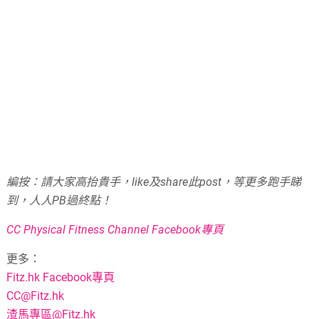
編按：
請大家高抬貴手，like及share此post，等更多跑手睇
到，人人PB過終點！
CC Physical Fitness Channel Facebook專頁
更多：
Fitz.hk Facebook專頁
CC@Fitz.hk
渣馬專區@Fitz.hk