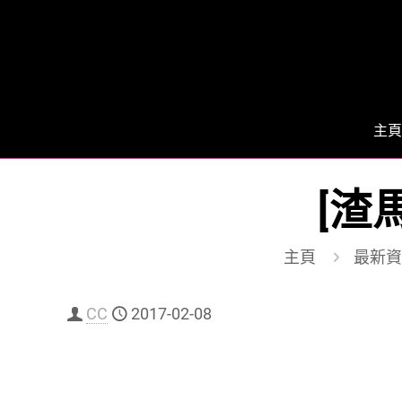
主頁
[渣
主頁
最新資
CC
2017-02-08