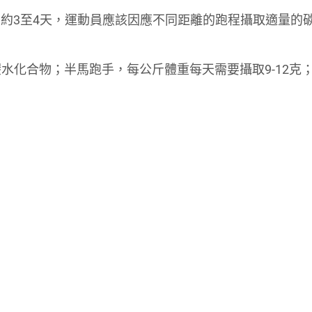
約3至4天，運動員應該因應不同距離的跑程攝取適量的
碳水化合物；半馬跑手，每公斤體重每天需要攝取9-12克