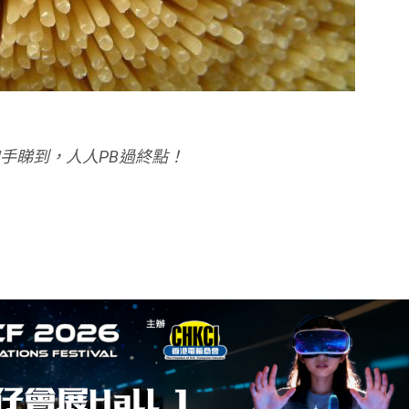
，等更多跑手睇到，人人PB過終點！