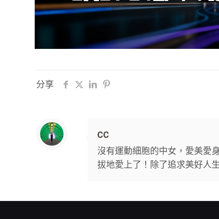
分享
CC
沒有運動細胞的中女，愛美愛
拔地愛上了！除了追求美好人