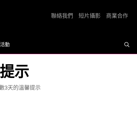
聯絡我們
短片攝影
商業合作
活動
馨提示
倒數3天的溫馨提示