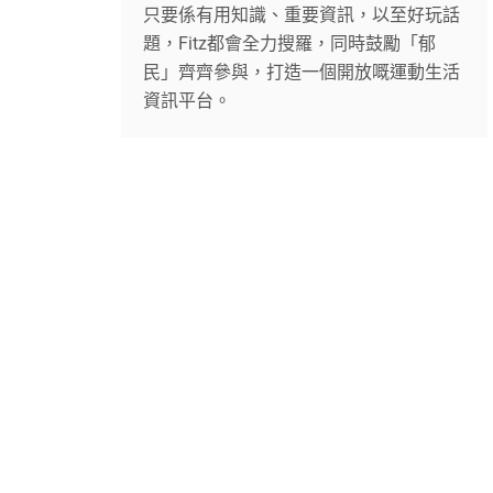
只要係有用知識、重要資訊，以至好玩話
題，Fitz都會全力搜羅，同時鼓勵「郁
民」齊齊參與，打造一個開放嘅運動生活
資訊平台。