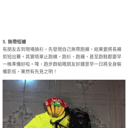
5. 無帶短褲
有朋友去到現場換衫，先發現自己無帶跑褲，結果要將長褲
剪短出賽。其實唔單止跑褲，跑衫、跑襪，甚至跑鞋都要早
一晚準備好啦。嗱，跑步群組嘅朋友好鍾意早一日將全身裝
備影低，果然有先見之明！