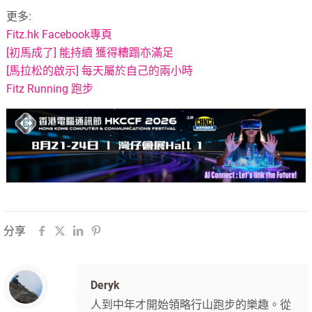
更多:
Fitz.hk Facebook專頁
[初馬成了] 能持續 獲得糟蹋亦滿足
[馬拉松的啟示] 每天屬於自己的兩小時
Fitz Running 跑步
分享
Deryk
人到中年才開始領略行山跑步的樂趣。從