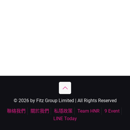
© 2026 by Fitz Group Limited | All Rights Reserved
聯絡我們
關於我們
私隱政策
Team HNR
9 Event
LINE Today