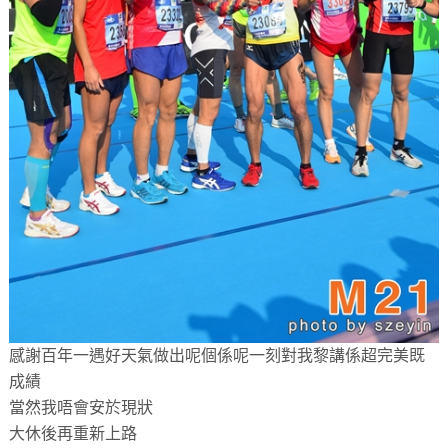
感謝百年一遇好天氣做出呢個係呢一刻對我黎講係超完美既
成績
當然我唔會安於現狀
大休後再重新上路