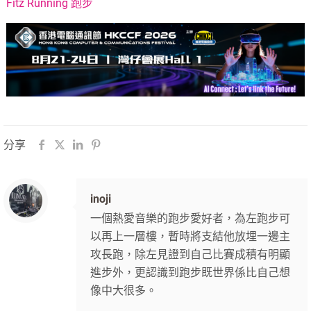
Fitz Running 跑步
分享
inoji
一個熱愛音樂的跑步愛好者，為左跑步可
以再上一層樓，暫時將支結他放埋一邊主
攻長跑，除左見證到自己比賽成積有明顯
進步外，更認識到跑步既世界係比自己想
像中大很多。