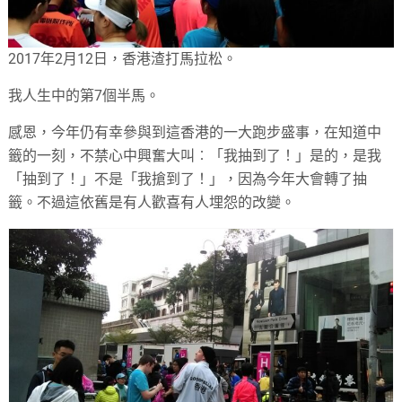
2017年2月12日，香港渣打馬拉松。
我人生中的第7個半馬。
感恩，今年仍有幸參與到這香港的一大跑步盛事，在知道中
籤的一刻，不禁心中興奮大叫︰「我抽到了！」是的，是我
「抽到了！」不是「我搶到了！」，因為今年大會轉了抽
籤。不過這依舊是有人歡喜有人埋怨的改變。