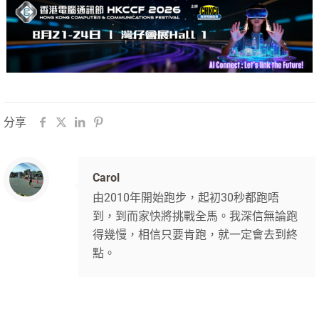
分享
Carol
由2010年開始跑步，起初30秒都跑唔
到，到而家快將挑戰全馬。我深信無論跑
得幾慢，相信只要肯跑，就一定會去到終
點。