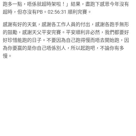
跑多一點，唔係就超時架啦！」結果，盡跑下感恩今年沒有
超時，但亦沒有PB。02:56:31 順利完賽。
感謝有好的天氣，感謝各工作人員的付出，感謝各跑手無形
的鼓勵，感謝天父平安完賽。平安順利非必然，我們都要好
好珍惜能跑的日子。不要因為自己跑得慢而唔去開始跑，因
為你要嬴的是你自己唔係別人，所以起跑吧，不論你有多
慢。