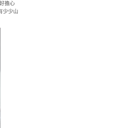
好擔心
有少少山