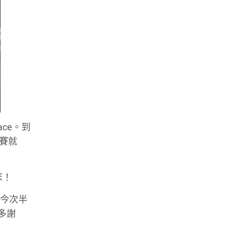
ce。到
賽就
笨！
我今次半
多謝