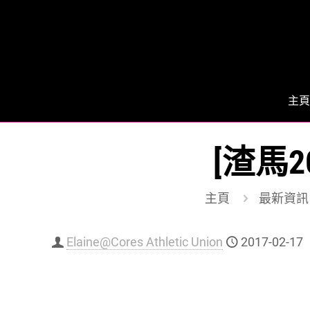
主頁
[渣馬2
主頁
最新資訊
Elaine@Cores Athletic Union
2017-02-17