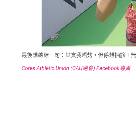
最後想總結一句：其實我唔攰，但係想抽筋！
Cores Athletic Union (CAU跑會) Facebook專頁