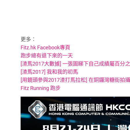
更多：
Fitz.hk Facebook專頁
跑步總有退下來的一天
[渣馬2017大數據] 一張圖睇下自己成績屬百分
[渣馬2017] 我和我的初馬
[用鏡頭參與2017渣打馬拉松] 在銅鑼灣糖街拍
Fitz Running 跑步