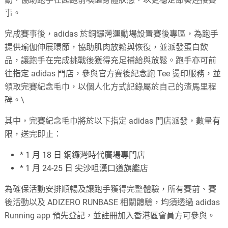
事。
完成賽事後，adidas 於銅鑼灣運動場設置賽後專區，為跑手
提供瑜伽伸展環節，協助肌肉放鬆與恢復，並派發蛋白飲
品，讓跑手在完成挑戰後獲得充足補給與放鬆。跑手亦可前
往指定 adidas 門店，參與官方賽後紀念跑 Tee 燙印服務，並
領取完賽紀念毛巾，以個人化方式記錄屬於自己的渣馬里程
碑。\
其中，完賽紀念毛巾將於以下指定 adidas 門店派發，數量有
限，送完即止：
* 1 月 18 日 銅鑼灣時代廣場專門店
* 1 月 24-25 日 尖沙咀漢口道旗艦店
為確保活動安排順暢及讓跑手獲得完整體驗，所有賽前、賽
後活動以及 ADIZERO RUNBASE 相關體驗，均須透過 adidas
Running app 預先登記，並註冊加入香港區會員方可參與。