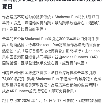
賽日
作為渣馬不可或缺的跑步傳統，Shakeout Run將於1月17日
舉行。這是一場輕鬆的賽前跑，幫助跑手放鬆身心、活動肌
肉，為翌日比賽做好準備。
去年的五公里Shakeout Run吸引近300位本地及海外跑手參
與，場面熱鬧。今年Shakeout Run將繼續作為渣馬的重要預
熱活動，於「渣打香港馬拉松博覽會」期間舉行，由adidas
與中國香港田徑總會共同舉辦，並由adidas Runners（AR）
團隊帶領，匯聚全球跑手交流心得，感受賽前氛圍。
作為世界田徑金級道路賽事，渣打香港馬拉松去年吸引約
74,000 名跑手 參與; Shakeout Run 不僅是一場暖身跑，更是
匯聚世界各地跑手齊聚香港、為渣馬舞台預熱的重要時刻。
成為AR Runners並完成報名，即可免費參與。
跑手亦可於 2026 年 1 月 14 日至 17 日 期間，到訪於啟德體