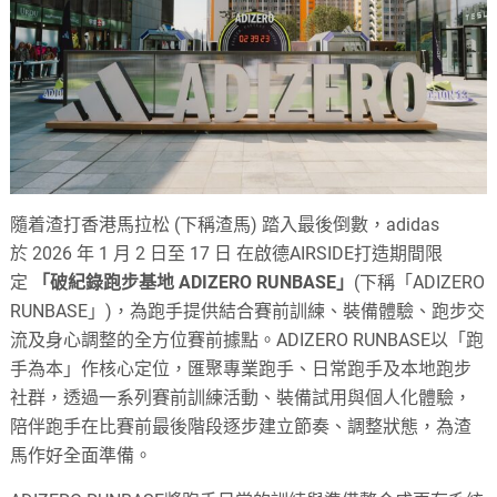
隨着渣打香港馬拉松 (下稱渣馬) 踏入最後倒數，adidas
於 2026 年 1 月 2 日至 17 日 在啟德AIRSIDE打造期間限
定
「破紀錄跑步基地
ADIZERO RUNBASE
」
(下稱「ADIZERO
RUNBASE」)，為跑手提供結合賽前訓練、裝備體驗、跑步交
流及身心調整的全方位賽前據點。ADIZERO RUNBASE以「跑
手為本」作核心定位，匯聚專業跑手、日常跑手及本地跑步
社群，透過一系列賽前訓練活動、裝備試用與個人化體驗，
陪伴跑手在比賽前最後階段逐步建立節奏、調整狀態，為渣
馬作好全面準備。