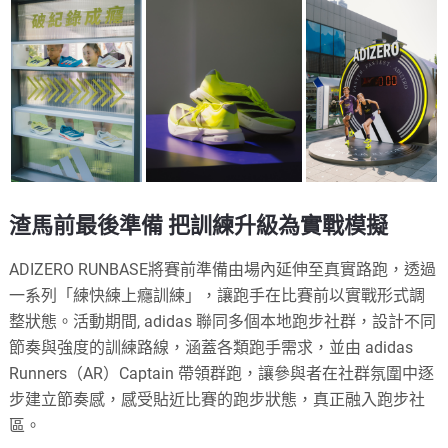
渣馬前最後準備 把訓練升級為實戰模擬
ADIZERO RUNBASE將賽前準備由場內延伸至真實路跑，透過
一系列「練快練上癮訓練」，讓跑手在比賽前以實戰形式調
整狀態。活動期間, adidas 聯同多個本地跑步社群，設計不同
節奏與強度的訓練路線，涵蓋各類跑手需求，並由 adidas
Runners（AR）Captain 帶領群跑，讓參與者在社群氛圍中逐
步建立節奏感，感受貼近比賽的跑步狀態，真正融入跑步社
區。