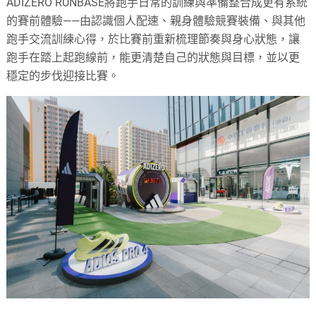
ADIZERO RUNBASE將跑手日常的訓練與準備整合成更有系統
的賽前體驗——由認識個人配速、親身體驗競賽裝備、與其他
跑手交流訓練心得，於比賽前重新梳理節奏與身心狀態，讓
跑手在踏上起跑線前，能更清楚自己的狀態與目標，並以更
穩定的步伐迎接比賽。