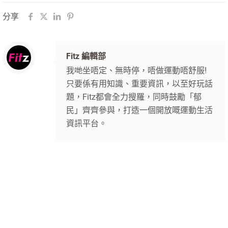
分享
Fitz 編輯部
我哋坐唔定、無時停，唔做運動唔舒服!
只要係有用知識、重要資訊，以至好玩話
題，Fitz都會全力搜羅，同時鼓勵「郁
民」齊齊參與，打造一個開放嘅運動生活
資訊平台。