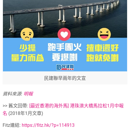
民建聯早兩年的文宣
資料來源:
明報
>> 舊文回帶:
[最近香港的海外馬] 港珠澳大橋馬拉松1月中報
名
(2018年1月文章)
Fitz連結:
https://fitz.hk/?p=114913