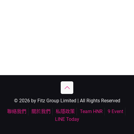
© 2026 by Fitz Group Limited | All Rights Reserved
聯絡我們
關於我們
私隱政策
Team HNR
9 Event
LINE Today