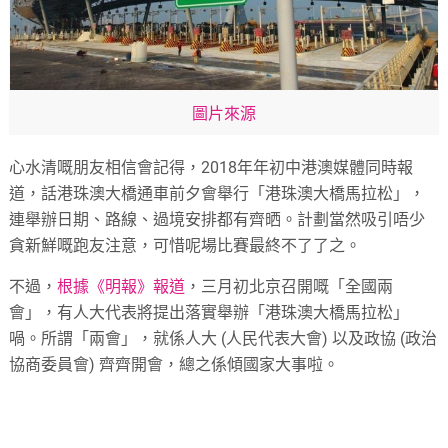
圖片來源
心水清嘅朋友相信會記得，2018年年初中港澳媒體同時報
道，話港珠澳大橋通車前夕會舉行「港珠澳大橋馬拉松」，
連舉辦日期、路線、過境安排都有齊晒。計劃當然吸引唔少
貪新鮮嘅跑友注意，可惜呢場比賽最終不了了之。
不過，
根據《明報》報道
，三月初北京召開嘅「全國兩
會」，有人大代表將提出落實舉辦「港珠澳大橋馬拉松」
喎。所謂「兩會」，就係人大 (人民代表大會) 以及政協 (政治
協商委員會) 齊齊開會，總之係傾國家大事啦。