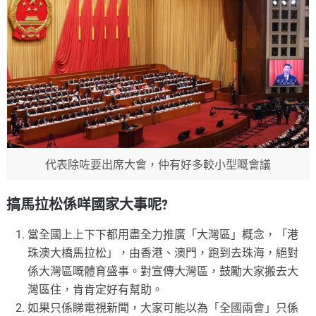
代表除咗要出席大會，仲有好多較小型嘅會議
搞馬拉松係咩國家大事呢?
當全國上上下下都用盡全力推廣「大灣區」概念，「港
珠澳大橋馬拉松」，由香港、澳門，跑到去珠海，絕對
係大灣區嘅體育盛事。對宣傳大灣區，鼓勵大家搬去大
灣區住，肯肯定好有幫助。
如果只係睇電視新聞，大家可能以為「全國兩會」只係