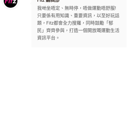
Fitz 編輯部
我哋坐唔定、無時停，唔做運動唔舒服!
只要係有用知識、重要資訊，以至好玩話
題，Fitz都會全力搜羅，同時鼓勵「郁
民」齊齊參與，打造一個開放嘅運動生活
資訊平台。