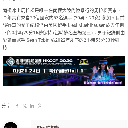
南極冰上馬拉松是唯一在南極大陸內陸舉行的馬拉松賽事，
今年共有來自20個國家的53名選手 (30男、23女) 參加。目前
該賽事的女子紀錄仍由美國選手 Liesl Muehlhauser 於去年創
下的3小時29分16秒保持 (當時排名全場第三)；男子紀錄則由
愛爾蘭選手 Sean Tobin 於2022年創下的2小時53分33秒維
持。
分享