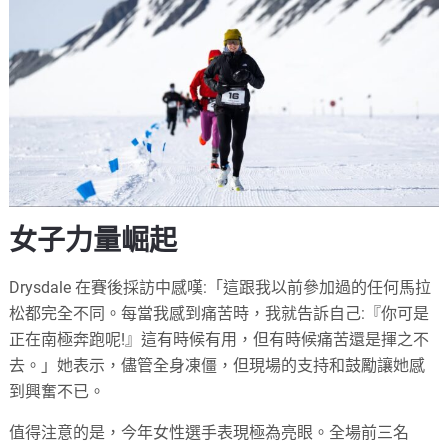
女子力量崛起
Drysdale 在賽後採訪中感嘆:「這跟我以前參加過的任何馬拉
松都完全不同。每當我感到痛苦時，我就告訴自己:『你可是
正在南極奔跑呢!』這有時候有用，但有時候痛苦還是揮之不
去。」她表示，儘管全身凍僵，但現場的支持和鼓勵讓她感
到興奮不已。
值得注意的是，今年女性選手表現極為亮眼。全場前三名