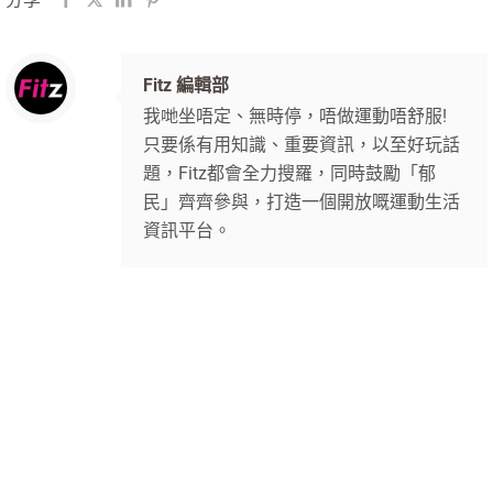
Fitz 編輯部
我哋坐唔定、無時停，唔做運動唔舒服!
只要係有用知識、重要資訊，以至好玩話
題，Fitz都會全力搜羅，同時鼓勵「郁
民」齊齊參與，打造一個開放嘅運動生活
資訊平台。