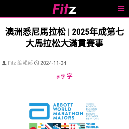
澳洲悉尼馬拉松 | 2025年成第七
大馬拉松大滿貫賽事
Fitz 編輯部
2024-11-04
Increase
字
Reset
Decrease
字
字
font
font
font
size.
size.
size.