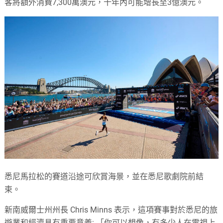
客將額外消費7,300萬澳元，十年內可能增長至3億澳元。
悉尼馬拉松的賽道沿途可欣賞海景，並在悉尼歌劇院前結
束。
新南威爾士州州長 Chris Minns 表示，這項賽事對於悉尼的旅
遊業和經濟具有重要意義: 「你可以想像，有多少人在電視上