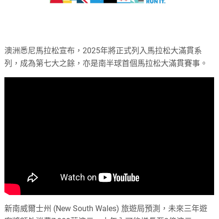
澳洲悉尼馬拉松宣布，2025年將正式列入馬拉松大滿貫系
列，成為第七大之餘，亦是南半球首個馬拉松大滿貫賽事。
新南威爾士州 (New South Wales) 旅遊局預測，未來三年遊