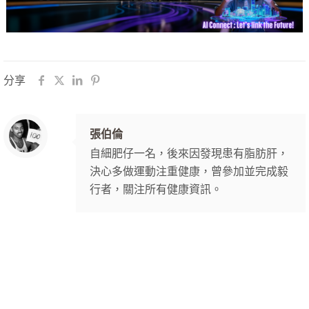
分享
張伯倫
自細肥仔一名，後來因發現患有脂肪肝，
決心多做運動注重健康，曾參加並完成毅
行者，關注所有健康資訊。