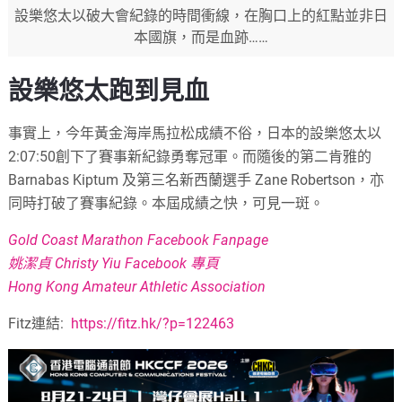
設樂悠太以破大會紀錄的時間衝線，在胸口上的紅點並非日
本國旗，而是血跡……
設樂悠太跑到見血
事實上，今年黃金海岸馬拉松成績不俗，日本的設樂悠太以
2:07:50創下了賽事新紀錄勇奪冠軍。而隨後的第二肯雅的
Barnabas Kiptum 及第三名新西蘭選手 Zane Robertson，亦
同時打破了賽事紀錄。本屆成績之快，可見一斑。
Gold Coast Marathon Facebook Fanpage
姚潔貞 Christy Yiu Facebook 專頁
Hong Kong Amateur Athletic Association
Fitz連結:
https://fitz.hk/?p=122463