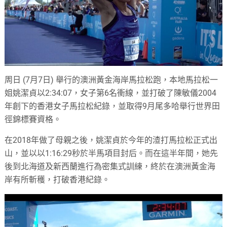
周日 (7月7日) 舉行的澳洲黃金海岸馬拉松跑，本地馬拉松一
姐姚潔貞以2:34:07，女子第6名衝線，並打破了陳敏儀2004
年創下的香港女子馬拉松紀錄，並取得9月尾多哈舉行世界田
徑錦標賽資格。
在2018年做了母親之後，姚潔貞於今年的渣打馬拉松正式出
山，並以以1:16:29秒於半馬項目封后。而在這半年間，她先
後到北海道及新西蘭進行為密集式訓練，終於在澳洲黃金海
岸有所斬穫，打破香港紀錄。