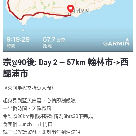
宗@90後: Day 2 — 57km 翰林市->西
歸浦市
《來回地獄又折返人間》
起身見到藍天白雲，心情即刻靚曬
一出發時間，天陰微風
令到頭30km都係好輕鬆情況3hrs30下完成
食完個 Lunch 一出門口
就同陽光玩遊戲，即刻出汗到沖涼咁