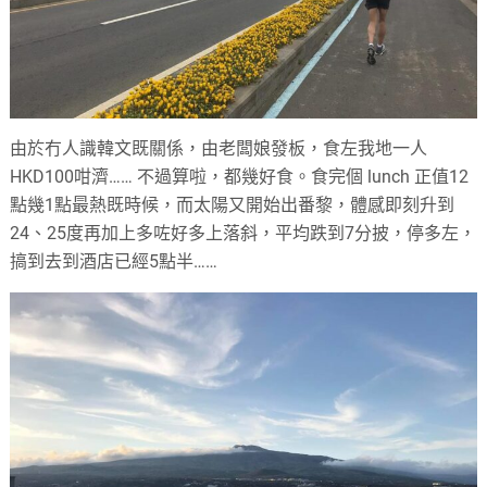
由於冇人識韓文既關係，由老闆娘發板，食左我地一人
HKD100咁濟…… 不過算啦，都幾好食。食完個 lunch 正值12
點幾1點最熱既時候，而太陽又開始出番黎，體感即刻升到
24、25度再加上多咗好多上落斜，平均跌到7分披，停多左，
搞到去到酒店已經5點半……