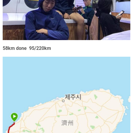
58km done 95/220km