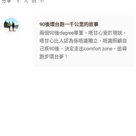
分享
90後環台跑一千公里的故事
兩個90後degree畢業，唔甘心安於現狀，
唔甘心比人認為係唔識獨立，唔識照顧自
己既90後，決定走出comfort zone，追尋
跑步環台夢！