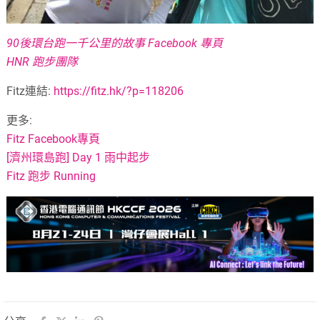
90後環台跑一千公里的故事 Facebook 專頁
HNR 跑步團隊
Fitz連結:
https://fitz.hk/?p=118206
更多:
Fitz Facebook專頁
[濟州環島跑] Day 1 雨中起步
Fitz 跑步 Running