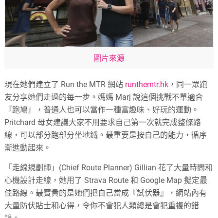
圖片來源
現在她們建立了 Run the MTR 網站
runthemtr.hk
，同一眾跑
友分享她們走過的每一步。媽媽 Marj 說這個挑戰不單適合
『跑鳩』，普通人也可以當作一種富趣味、好玩的運動。
Pritchard 母女建議大家不用要求自己第一次就完成整條路
線，可以部分跑部分坐地鐵。最重要是按自己的能力，循序
漸進動起來。
「走線規劃師」(Chief Route Planner) Gillian 花了大量時間和
心機設計走線，她用了 Strava Route 和 Google Map 擬定最
佳路線。最寶貴的是她們把自己當成『試伏器』，網站內有
大量防伏貼士和心得，令你不會犯人類總是會犯重複的錯