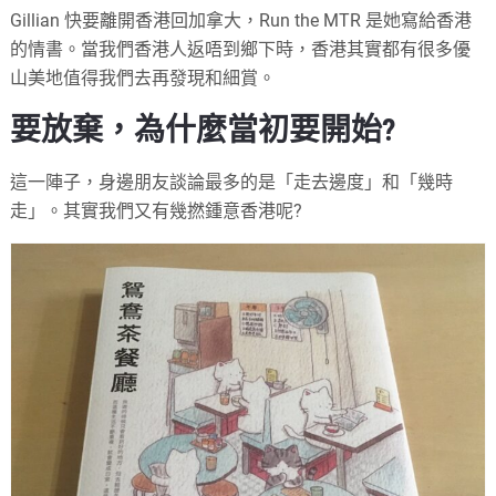
Gillian 快要離開香港回加拿大，Run the MTR 是她寫給香港
的情書。當我們香港人返唔到鄉下時，香港其實都有很多優
山美地值得我們去再發現和細賞。
要放棄，為什麼當初要開始?
這一陣子，身邊朋友談論最多的是「走去邊度」和「幾時
走」。其實我們又有幾撚鍾意香港呢?