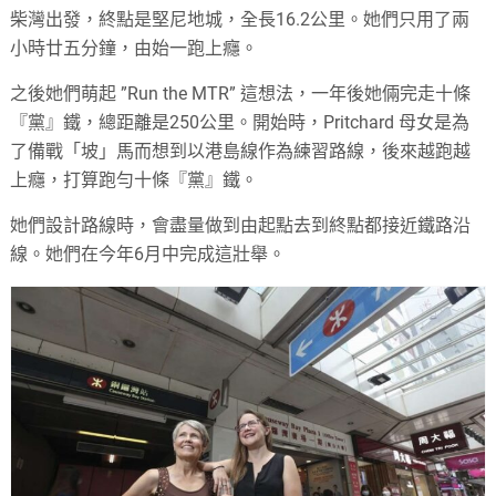
柴灣出發，終點是堅尼地城，全長16.2公里。她們只用了兩
小時廿五分鐘，由始一跑上癮。
之後她們萌起 ”Run the MTR” 這想法，一年後她倆完走十條
『黨』鐵，總距離是250公里。開始時，Pritchard 母女是為
了備戰「坡」馬而想到以港島線作為練習路線，後來越跑越
上癮，打算跑勻十條『黨』鐵。
她們設計路線時，會盡量做到由起點去到終點都接近鐵路沿
線。她們在今年6月中完成這壯舉。