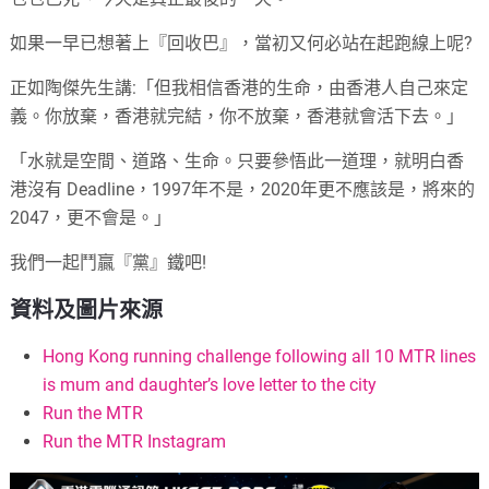
如果一早已想著上『回收巴』，當初又何必站在起跑線上呢?
正如陶傑先生講:「但我相信香港的生命，由香港人自己來定
義。你放棄，香港就完結，你不放棄，香港就會活下去。」
「水就是空間、道路、生命。只要參悟此一道理，就明白香
港沒有 Deadline，1997年不是，2020年更不應該是，將來的
2047，更不會是。」
我們一起鬥贏『黨』鐵吧!
資料及圖片來源
Hong Kong running challenge following all 10 MTR lines
is mum and daughter’s love letter to the city
Run the MTR
Run the MTR Instagram