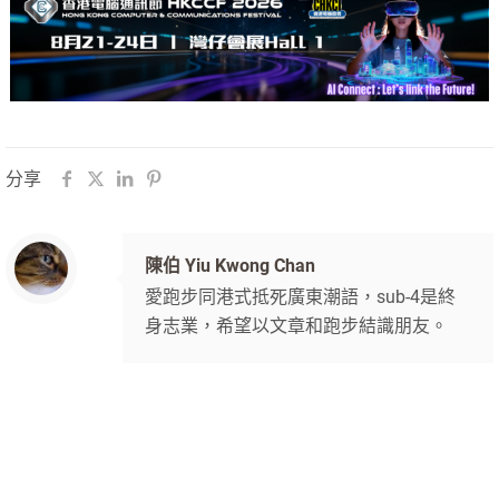
分享
陳伯 Yiu Kwong Chan
愛跑步同港式抵死廣東潮語，sub-4是終
身志業，希望以文章和跑步結識朋友。