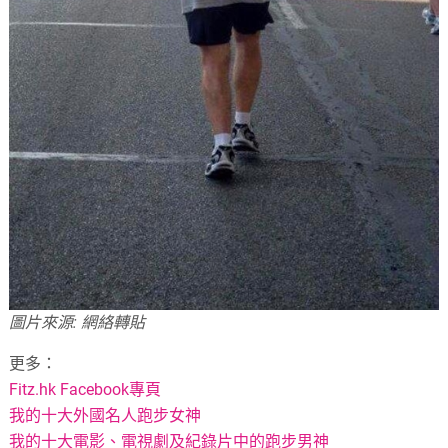
圖片來源: 網絡轉貼
更多：
Fitz.hk Facebook專頁
我的十大外國名人跑步女神
我的十大電影、電視劇及紀錄片中的跑步男神