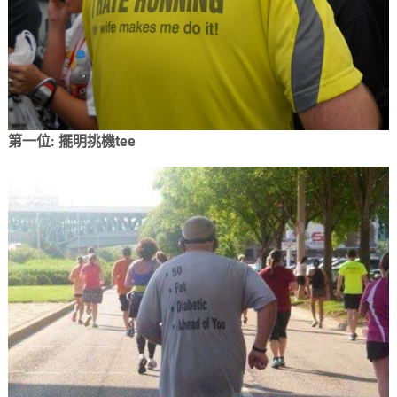
第一位: 擺明挑機tee