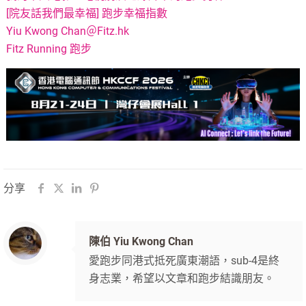
[院友話我們最幸福] 跑步幸福指數
Yiu Kwong Chan＠Fitz.hk
Fitz Running 跑步
分享
陳伯 Yiu Kwong Chan
愛跑步同港式抵死廣東潮語，sub-4是終
身志業，希望以文章和跑步結識朋友。