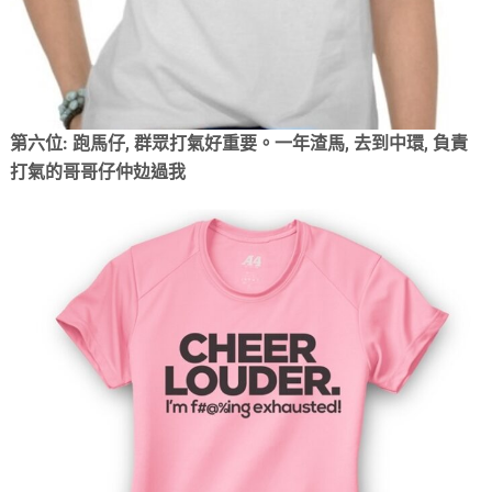
第六位: 跑馬仔, 群眾打氣好重要。一年渣馬, 去到中環, 負責
打氣的哥哥仔仲攰過我