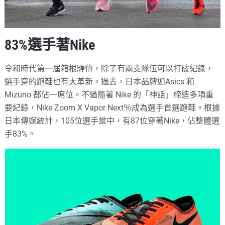
83%選手著Nike
令和時代第一屆箱根驛傳，除了有兩支隊伍可以打破紀錄，
選手穿的跑鞋也有大革新。過去，日本品牌如Asics 和
Mizuno 都佔一席位。不過隨著 Nike 的「神話」締造多項重
要紀錄，Nike Zoom X Vapor Next％成為選手首選跑鞋。根據
日本傳媒統計，105位選手當中，有87位穿著Nike，佔整體選
手83%。