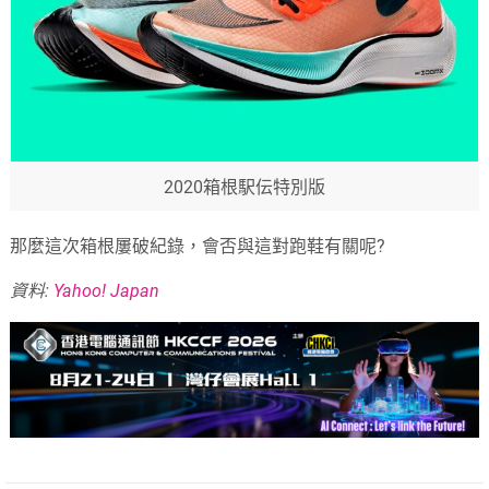
2020箱根駅伝特別版
那麼這次箱根屢破紀錄，會否與這對跑鞋有關呢?
資料:
Yahoo! Japan