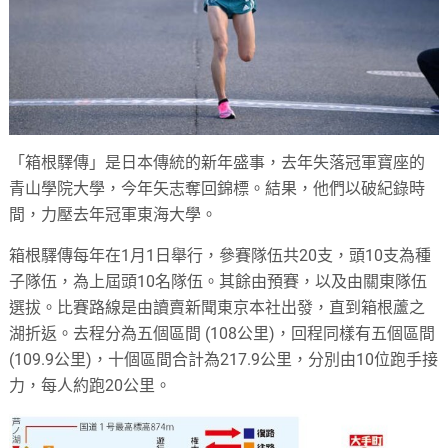
「箱根驛傳」是日本傳統的新年盛事，去年失落冠軍寶座的
青山學院大學，今年矢志奪回錦標。結果，他們以破紀錄時
間，力壓去年冠軍東海大學。
箱根驛傳每年在1月1日舉行，參賽隊伍共20支，頭10支為種
子隊伍，為上屆頭10名隊伍。其餘由預賽，以及由關東隊伍
選拔。比賽路線是由讀賣新聞東京本社出發，直到箱根蘆之
湖折返。去程分為五個區間 (108公里)，回程同樣有五個區間
(109.9公里)，十個區間合計為217.9公里，分別由10位跑手接
力，每人約跑20公里。