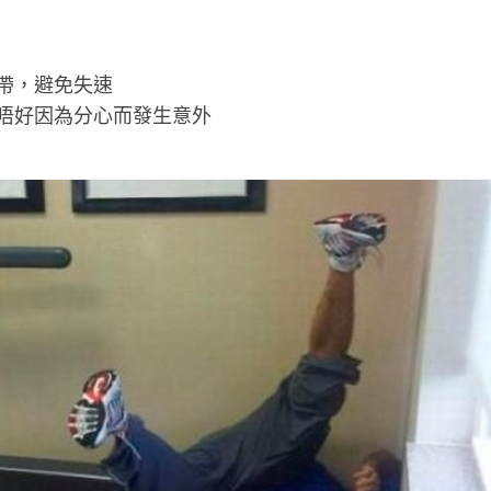
帶，避免失速
唔好因為分心而發生意外