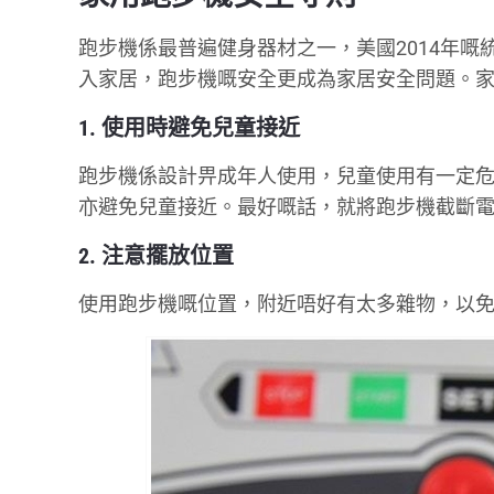
跑步機係最普遍健身器材之一，美國2014年嘅
入家居，跑步機嘅安全更成為家居安全問題。家
1. 使用時避免兒童接近
跑步機係設計畀成年人使用，兒童使用有一定
亦避免兒童接近。最好嘅話，就將跑步機截斷
2. 注意擺放位置
使用跑步機嘅位置，附近唔好有太多雜物，以