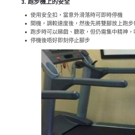
3. 跑步機上的安全
使用安全扣，當意外滑落時可即時停機
開機，調較速度後，然後先將雙腳放上跑步
跑步時可以睇戲、聽歌，但仍需集中精神，
停機後唔好即刻停止腳步