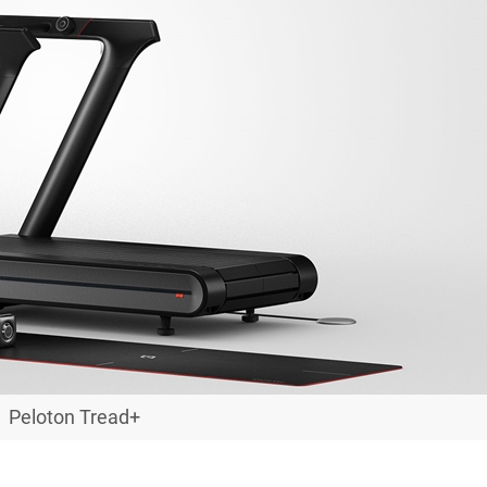
Peloton Tread+