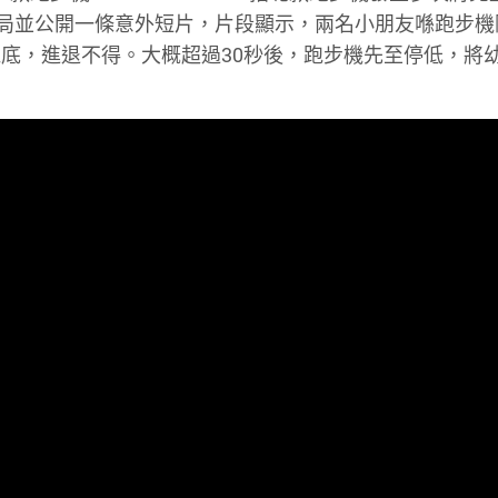
當局並公開一條意外短片，片段顯示，兩名小朋友喺跑步機
底，進退不得。大概超過30秒後，跑步機先至停低，將