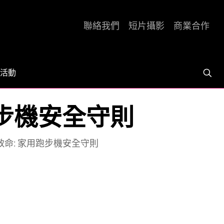
聯絡我們
短片攝影
商業合作
活動
步機安全守則
命: 家用跑步機安全守則