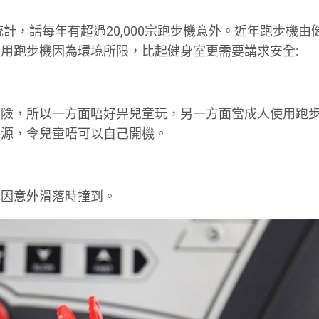
統計，話每年有超過20,000宗跑步機意外。近年跑步機由
用跑步機因為環境所限，比起健身室更需要講求安全:
危險，所以一方面唔好畀兒童玩，另一方面當成人使用跑
電源，令兒童唔可以自己開機。
免因意外滑落時撞到。