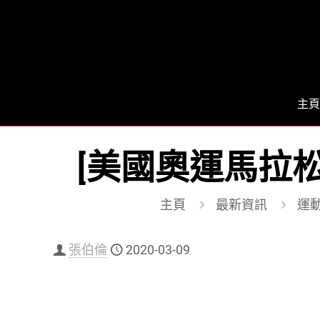
主頁
[美國奧運馬拉松
主頁
最新資訊
運動 
張伯倫
2020-03-09