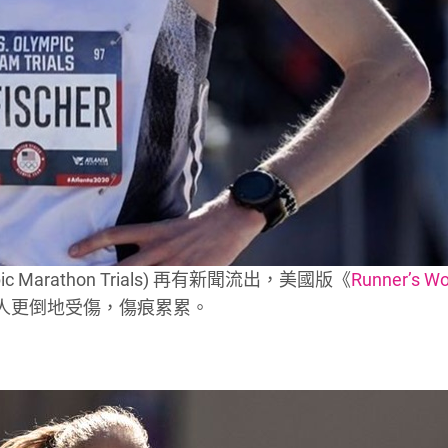
 Marathon Trials) 再有新聞流出，美國版《
Runner’s Wo
人更倒地受傷，傷痕累累。