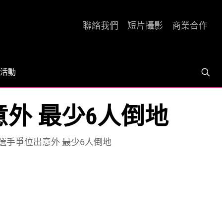
聯絡我們
短片攝影
商業合作
活動
意外 最少6人倒地
 選手爭位出意外 最少6人倒地