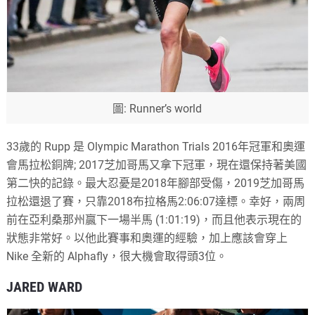
圖: Runner’s world
33歲的 Rupp 是 Olympic Marathon Trials 2016年冠軍和奧運
會馬拉松銅牌; 2017芝加哥馬又拿下冠軍，現在還保持著美國
第二快的記錄。最大忍憂是2018年腳部受傷，2019芝加哥馬
拉松還退了賽，只靠2018布拉格馬2:06:07達標。幸好，兩周
前在亞利桑那州贏下一場半馬 (1:01:19)，而且他表示現在的
狀態非常好。以他此賽事和奧運的經驗，加上應該會穿上
Nike 全新的 Alphafly，很大機會取得頭3位。
JARED WARD