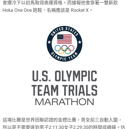
會爆冷下以初馬取得奧運資格。而據報他會穿著一雙新款
Hoka One One 跑鞋，名稱應該是 Rocket X。
這場比賽是世界田聯認證的金標比賽，男女前三自動入圍，
所以是不需要達到男子2:11:30女子2:29:30的時間成績線。估