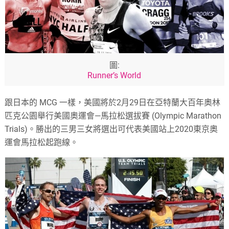
圖:
Runner’s World
跟日本的 MCG 一樣，美國將於2月29日在亞特蘭大百年奧林
匹克公園舉行美國奧運會—馬拉松選拔賽 (Olympic Marathon
Trials)。勝出的三男三女將選出可代表美國站上2020東京奧
運會馬拉松起跑線。