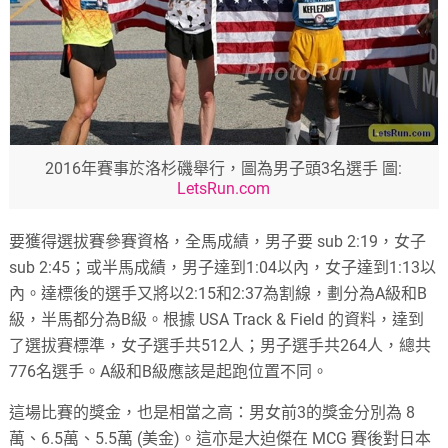
2016年賽事於洛杉磯舉行，圖為男子頭3名選手 圖:
LetsRun.com
要獲得選拔賽參賽資格，全馬成績，男子要 sub 2:19，女子
sub 2:45；或半馬成績，男子達到1:04以內，女子達到1:13以
內。達標後的選手又將以2:15和2:37為割線，劃分為A級和B
級，半馬都分為B級。根據 USA Track & Field 的資料，達到
了選拔賽標準，女子選手共512人；男子選手共264人，總共
776名選手。A級和B級應該是起跑位置不同。
這場比賽的獎金，也是相當之高：男女前3的獎金分別為 8
萬、6.5萬、5.5萬 (美金)。這亦是大迫傑在 MCG 賽後對日本